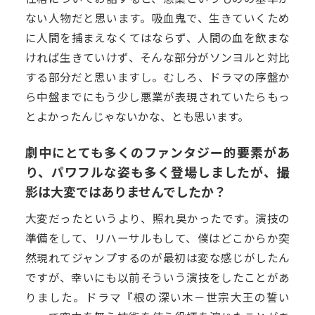
ない人物だと思います。吸血鬼で、生きていくため
に人間を捕まえなくてはならず、人間の血を飲まな
ければ生きていけず、そんな部分がソンヨルと対比
する部分だと思いますし。むしろ、ドラマの序盤か
ら中盤までにもう少し悪業が表現されていたらもっ
とよかったんじゃないかな、とも思います。
劇中にとても多くのファンタジー的要素があ
り、パワフルな姿も多く登場しましたが、撮
影は大変ではありませんでしたか？
大変だったというより、照れ臭かったです。演技の
準備をして、リハーサルもして、僕はどこからか突
然現れてジャンプするのが最初は変な感じがしたん
ですが、幸いにも以前そういう演技をしたことがあ
りました。ドラマ『根の深い木－世宗大王の誓い