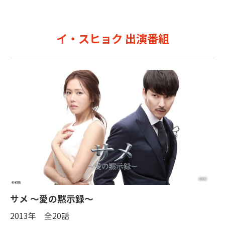
イ・スヒョク
出演番組
サメ 〜愛の黙示録〜
2013年 全20話