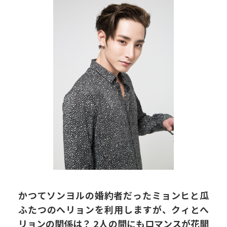
かつてソンヨルの婚約者だったミョンヒと瓜
ふたつのへリョンを利用しますが、クィとへ
リョンの関係は？ 2人の間にもロマンスが花開