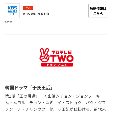
756
放送情報は
こちら
KBS WORLD HD
(C)KBS
韓国ドラマ「于氏王后」
第1話「王の帰還」 ＜出演＞チョン・ジョンソ キ
ム・ムヨル チョン・ユミ イ・スヒョク パク・ジフ
ァン チ・チャンウク 他 ▽王妃が仕掛ける、前代未