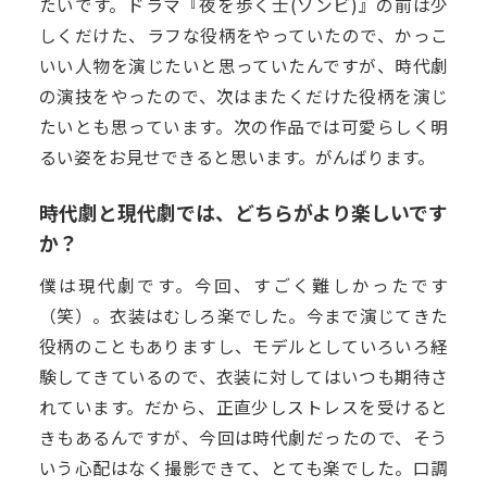
たいです。ドラマ『夜を歩く士(ソンビ)』の前は少
しくだけた、ラフな役柄をやっていたので、かっこ
いい人物を演じたいと思っていたんですが、時代劇
の演技をやったので、次はまたくだけた役柄を演じ
たいとも思っています。次の作品では可愛らしく明
るい姿をお見せできると思います。がんばります。
時代劇と現代劇では、どちらがより楽しいです
か？
僕は現代劇です。今回、すごく難しかったです
（笑）。衣装はむしろ楽でした。今まで演じてきた
役柄のこともありますし、モデルとしていろいろ経
験してきているので、衣装に対してはいつも期待さ
れています。だから、正直少しストレスを受けると
きもあるんですが、今回は時代劇だったので、そう
いう心配はなく撮影できて、とても楽でした。口調