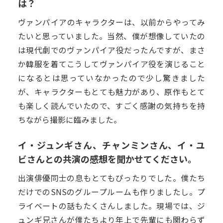
は？
ヴァンパイアのキャラクターは、以前からやってみ
たいと思っていました。当然、僕が想像していたの
は現代劇でのヴァンパイア役だったんですが、まさ
か韓服を着てこうしてヴァンパイア役を演じること
になるとは思っていなかったので少し驚きました
が、キャラクターもとても魅力があり、原作もとて
も楽しく読んでいたので、すごく感謝の気持ちを持
ちながら撮影に臨みました。
イ・ジュンギさん、チャンミンさん、イ・ユ
ビさんとの共演の感想を聞かせてください。
出演俳優同士の息もとてもぴったりでした。僕たち
だけでのSNSのグループルームも作りましたし。プ
ライベートの話もたくさんしました。現場では、ジ
ュンギ兄さんが僕たちより年上で先輩にも関わらず