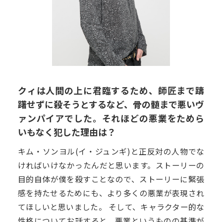
クィは人間の上に君臨するため、師匠まで躊
躇せずに殺そうとするなど、骨の髄まで悪いヴ
ァンパイアでした。それほどの悪業をためら
いもなく犯した理由は？
キム・ソンヨル(イ・ジュンギ)と正反対の人物でな
ければいけなかったんだと思います。ストーリーの
目的自体が僕を殺すことなので、ストーリーに緊張
感を持たせるためにも、より多くの悪業が表現され
てほしいと思いました。 そして、キャラクター的な
性格についてお話すると、悪業というものの基準が