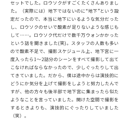
セットでした。ロウソクがすごくたくさんありまし
た。（実際には）地下ではないのに“地下”という設
定だったので、本当に地下にいるような気分だった
し、ロウソクのせいで酸素が足りないような感じも
して……。ロウソク代だけで数千万ウォンかかった
という話を聞きました(笑)。スタッフの人数も多い
ので酸素不足で、撮影スケジュール上、地下宮に一
度入ったら1〜2話分のシーンをすべて撮影して出て
こなければならなかったので、少しぐったりして出
てきていました。だから、僕は途中からは演技的に
どうにか気分を上げて撮影をしようと努力したんで
すが、他の方々も後半部で地下宮に集まったら似た
ようなことを言っていました。開けた空間で撮影を
するときよりも、演技的にぐったりしていました
（笑）。