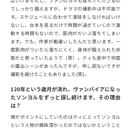
ばいけませんし、ファンの方々も喜んでくださるの
でしっかり鍛えますが、ドラマの撮影中は不可能で
す。スケジュールに合わせて演技をしなければいけ
ないし、台本を見るだけで時間が過ぎていくので運
動する時間もないので、筋肉がだいぶ落ちてしまい
ます。でも、作家が勘違いしたんだと思います。一
度筋肉がついたら落ちにくく、身体が鍛えられた状
態だと思っていたようで（笑）。クィも途中で何度
か露出シーンがあったんですが、申し訳ないですが
撮影を避けたこともありました(笑)。
120年という歳月が流れ、ヴァンパイアになっ
たソンヨルをずっと探し続けます。その理由
は？
僕がポイントにしていたのはクィにとってソンヨル
という人物が興味深かったのではないかということ