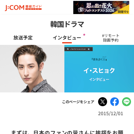
韓国ドラマ
#リモート
放送予定
インタビュー
録画予約
Tweet
Facebo
このページをシェア
2015/12/01
まずは、日本のファンの皆さんに挨拶をお願