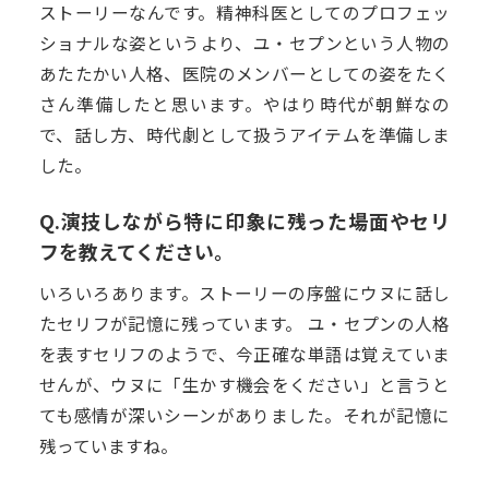
ストーリーなんです。精神科医としてのプロフェッ
ショナルな姿というより、ユ・セプンという人物の
あたたかい人格、医院のメンバーとしての姿をたく
さん準備したと思います。やはり時代が朝鮮なの
で、話し方、時代劇として扱うアイテムを準備しま
した。
Q.演技しながら特に印象に残った場面やセリ
フを教えてください。
いろいろあります。ストーリーの序盤にウヌに話し
たセリフが記憶に残っています。 ユ・セプンの人格
を表すセリフのようで、今正確な単語は覚えていま
せんが、ウヌに「生かす機会をください」と言うと
ても感情が深いシーンがありました。それが記憶に
残っていますね。