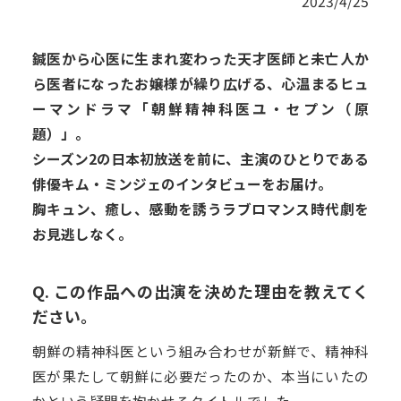
2023/4/25
鍼医から心医に生まれ変わった天才医師と未亡人か
ら医者になったお嬢様が繰り広げる、心温まるヒュ
ーマンドラマ「朝鮮精神科医ユ・セプン（原
題）」。
シーズン2の日本初放送を前に、主演のひとりである
俳優キム・ミンジェのインタビューをお届け。
胸キュン、癒し、感動を誘うラブロマンス時代劇を
お見逃しなく。
Q. この作品への出演を決めた理由を教えてく
ださい。
朝鮮の精神科医という組み合わせが新鮮で、精神科
医が果たして朝鮮に必要だったのか、本当にいたの