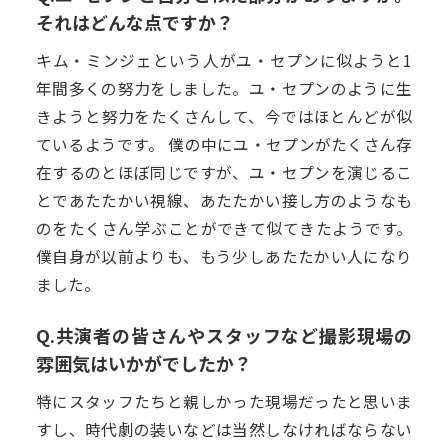
それはどんな点ですか？
キム・ミンジェという人がユ・セプンに似ようと1
年間多くの努力をしました。ユ・セプンのように生
きようと努力をたくさんして、今ではほとんどが似
ているようです。 僕の中にユ・セプンがたくさん存
在するのとほぼ同じですが、ユ・セプンを演じるこ
とであたたかい視線、あたたかい接し方のようなも
のをたくさん学ぶことができて似てきたようです。
僕自身が以前よりも、もう少しあたたかい人になり
ました。
Q.共演者の皆さんやスタッフなど撮影現場の
雰囲気はいかがでしたか？
特にスタッフたちと親しかった現場だったと思いま
すし、時代劇の装いなどは当然しなければならない