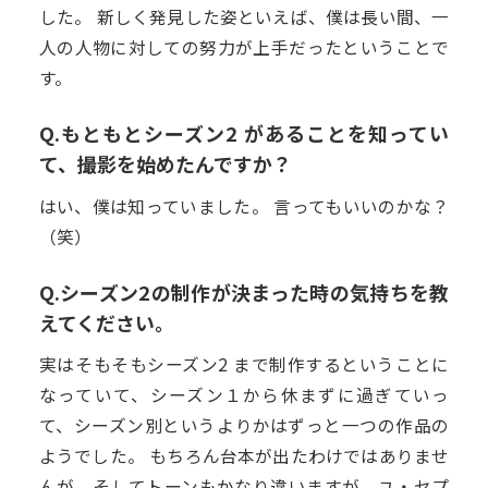
した。 新しく発見した姿といえば、僕は長い間、一
人の人物に対しての努力が上手だったということで
す。
Q.もともとシーズン2 があることを知ってい
て、撮影を始めたんですか？
はい、僕は知っていました。 言ってもいいのかな？
（笑）
Q.シーズン2の制作が決まった時の気持ちを教
えてください。
実はそもそもシーズン2 まで制作するということに
なっていて、シーズン１から休まずに過ぎていっ
て、シーズン別というよりかはずっと一つの作品の
ようでした。 もちろん台本が出たわけではありませ
んが、そしてトーンもかなり違いますが、ユ・セプ