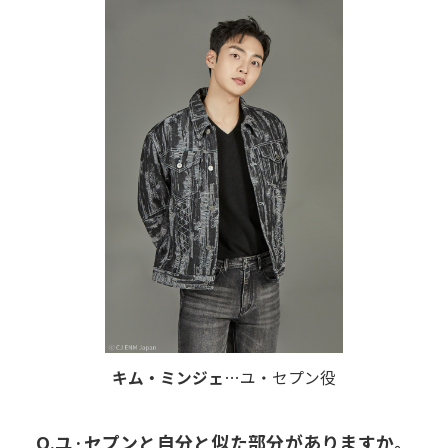
キム・ミンジェ
…ユ・セプン役
Q.ユ·セプンと自分と似た部分がありますか。