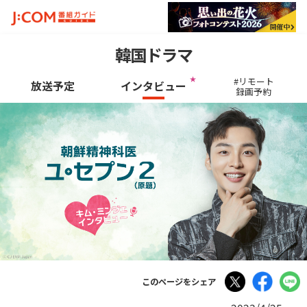
韓国ドラマ
#リモート
放送予定
インタビュー
録画予約
Tweet
Facebo
このページをシェア