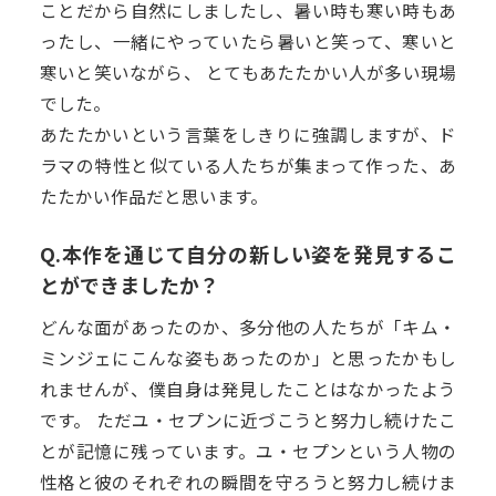
ことだから自然にしましたし、暑い時も寒い時もあ
ったし、一緒にやっていたら暑いと笑って、寒いと
寒いと笑いながら、 とてもあたたかい人が多い現場
でした。
あたたかいという言葉をしきりに強調しますが、ド
ラマの特性と似ている人たちが集まって作った、あ
たたかい作品だと思います。
Q.本作を通じて自分の新しい姿を発見するこ
とができましたか？
どんな面があったのか、多分他の人たちが「キム・
ミンジェにこんな姿もあったのか」と思ったかもし
れませんが、僕自身は発見したことはなかったよう
です。 ただユ・セプンに近づこうと努力し続けたこ
とが記憶に残っています。ユ・セプンという人物の
性格と彼のそれぞれの瞬間を守ろうと努力し続けま