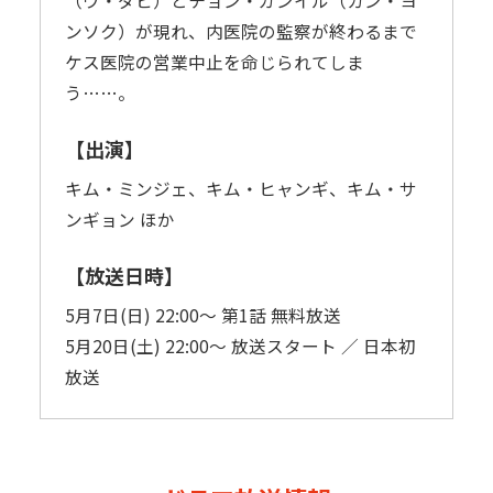
（ウ・ダビ）とチョン・ガンイル（カン・ヨ
ンソク）が現れ、内医院の監察が終わるまで
ケス医院の営業中止を命じられてしま
う……。
【出演】
キム・ミンジェ、キム・ヒャンギ、キム・サ
ンギョン ほか
【放送日時】
5月7日(日) 22:00～ 第1話 無料放送
5月20日(土) 22:00～ 放送スタート ／ 日本初
放送