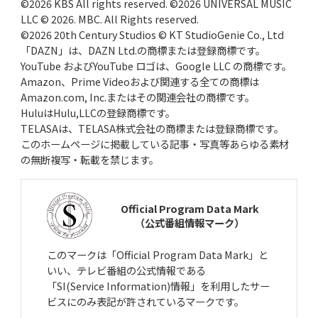
©2026 KBS All rights reserved. ©2026 UNIVERSAL MUSIC
LLC © 2026. MBC. All Rights reserved.
©2026 20th Century Studios © KT StudioGenie Co., Ltd
「DAZN」は、DAZN Ltd.の商標または登録商標です。
YouTube およびYouTube ロゴは、Google LLC の商標です。
Amazon、Prime Videoおよび関連する全ての商標は
Amazon.com, Inc.またはその関連会社の商標です。
HuluはHulu,LLCの登録商標です。
TELASAは、TELASA株式会社の商標または登録商標です。
このホームページに掲載している記事・写真等あらゆる素材
の無断複写・転載を禁じます。
Official Program Data Mark
（公式番組情報マーク）
このマークは「Official Program Data Mark」と
いい、テレビ番組の公式情報である
「SI(Service Information)情報」を利用したサー
ビスにのみ表記が許されているマークです。