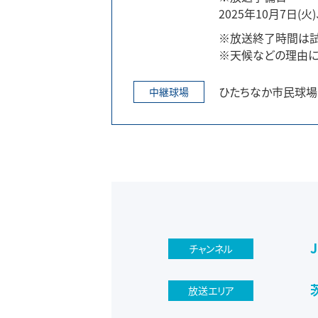
2025年10月7日(火)
※放送終了時間は試
※天候などの理由に
ひたちなか市民球場
中継球場
チャンネル
放送エリア