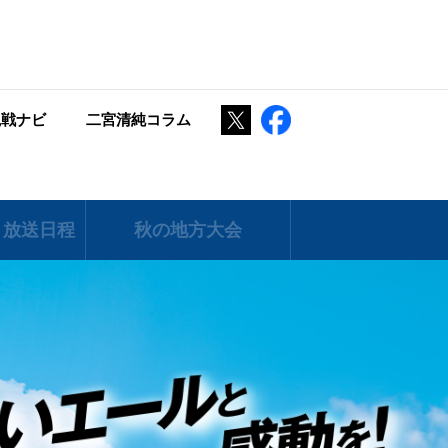
Twitter
Facebook
観戦ナビ
二宮清純コラム
 放送日程
秋の地方大会