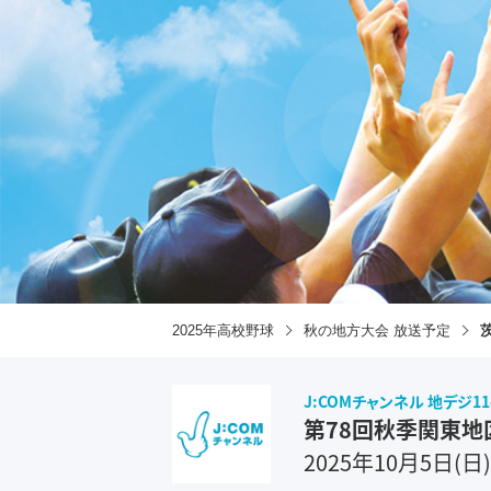
2025年高校野球
秋の地方大会 放送予定
J:COMチャンネル 地デジ11
第78回秋季関東地
2025年10月5日(日)