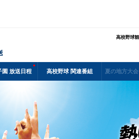
高校野球
送
子園 放送日程
高校野球 関連番組
夏の地方大会