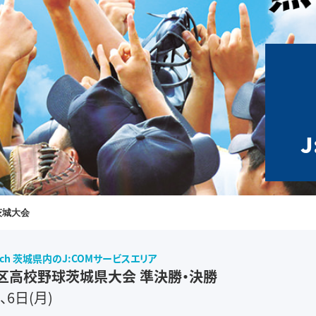
茨城大会
ch
茨城県内のJ:COMサービスエリア
区高校野球茨城県大会 準決勝・決勝
、6日(月)