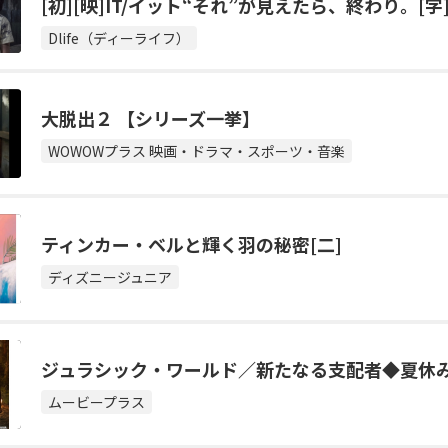
[初][映]IT/イット“それ”が見えたら、終わり。
Dlife（ディーライフ）
大脱出２ 【シリーズ一挙】
WOWOWプラス 映画・ドラマ・スポーツ・音楽
ティンカー・ベルと輝く羽の秘密[二]
ディズニージュニア
ジュラシック・ワールド／新たなる支配者◆夏休
ムービープラス