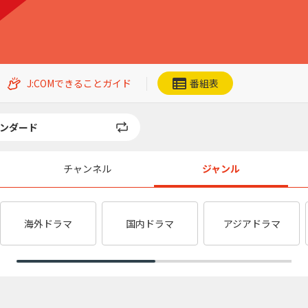
J:COMできることガイド
番組表
ンダード
チャンネル
ジャンル
ネット動画
CS番組一覧
Ch.201
Ch.202
加入者優待
海外ドラマ
国内ドラマ
アジアドラマ
QVC
ジュエリー☆GSTV