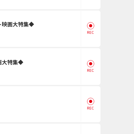
ト映画大特集◆
REC
画大特集◆
REC
REC