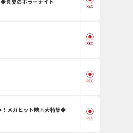
[字]◆真夏のホラーナイト
REC
REC
REC
み！メガヒット映画大特集◆
REC