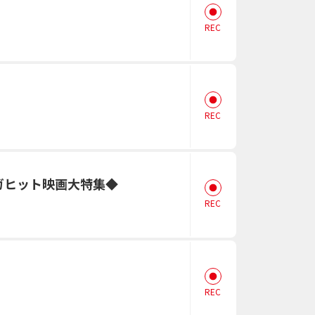
REC
REC
ガヒット映画大特集◆
REC
REC