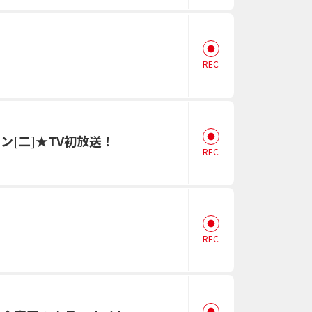
REC
ン[二]★TV初放送！
REC
REC