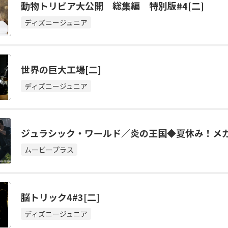
動物トリビア大公開 総集編 特別版#4[二]
ディズニージュニア
世界の巨大工場[二]
ディズニージュニア
ジュラシック・ワールド／炎の王国◆夏休み！メ
ムービープラス
脳トリック4#3[二]
ディズニージュニア