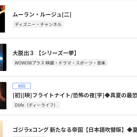
ムーラン・ルージュ[二]
ディズニー・チャンネル
大脱出３ 【シリーズ一挙】
WOWOWプラス 映画・ドラマ・スポーツ・音楽
初回
[初][映]フライトナイト/恐怖の夜[字]◆真夏の
Dlife（ディーライフ）