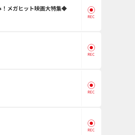
み！メガヒット映画大特集◆
REC
REC
REC
REC