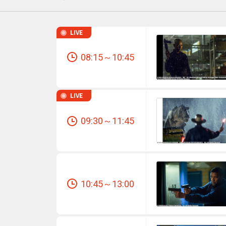
LIVE
番組ジャンル
08:15～10:45
洋画
邦画
LIVE
音
アニメ・キッズ
09:30～11:45
地域メディア
10:45～13:00
Jテレ