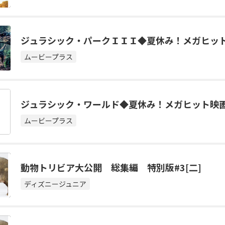
ジュラシック・パークＩＩＩ◆夏休み！メガヒッ
ムービープラス
ジュラシック・ワールド◆夏休み！メガヒット映
ムービープラス
動物トリビア大公開 総集編 特別版#3[二]
ディズニージュニア