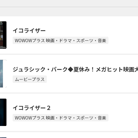
イコライザー
翌日の番組一覧
WOWOWプラス 映画・ドラマ・スポーツ・音楽
海外ドラマ
国内ドラマ
アジア
楽
エンタメ・
バラエティ
ドキュメン
ジュラシック・パーク◆夏休み！メガヒット映画
ムービープラス
イコライザー２
WOWOWプラス 映画・ドラマ・スポーツ・音楽
J:COMチャンネル