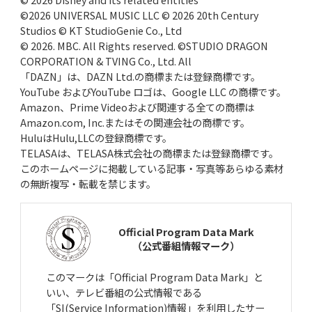
©2026 UNIVERSAL MUSIC LLC © 2026 20th Century
Studios © KT StudioGenie Co., Ltd
© 2026. MBC. All Rights reserved. ©STUDIO DRAGON
CORPORATION & TVING Co., Ltd. All
「DAZN」は、DAZN Ltd.の商標または登録商標です。
YouTube およびYouTube ロゴは、Google LLC の商標です。
Amazon、Prime Videoおよび関連する全ての商標は
Amazon.com, Inc.またはその関連会社の商標です。
HuluはHulu,LLCの登録商標です。
TELASAは、TELASA株式会社の商標または登録商標です。
このホームページに掲載している記事・写真等あらゆる素材
の無断複写・転載を禁じます。
Official Program Data Mark
（公式番組情報マーク）
このマークは「Official Program Data Mark」と
いい、テレビ番組の公式情報である
「SI(Service Information)情報」を利用したサー