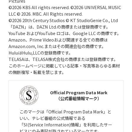
Pictures
©2026 KBS All rights reserved. ©2026 UNIVERSAL MUSIC
LLC © 2026. MBC. All Rights reserved.
©2026 20th Century Studios © KT StudioGenie Co., Ltd
「DAZN」は、DAZN Ltd.の商標または登録商標です。
YouTube およびYouTube ロゴは、Google LLC の商標です。
Amazon、Prime Videoおよび関連する全ての商標は
Amazon.com, Inc.またはその関連会社の商標です。
HuluはHulu,LLCの登録商標です。
TELASAは、TELASA株式会社の商標または登録商標です。
このホームページに掲載している記事・写真等あらゆる素材
の無断複写・転載を禁じます。
Official Program Data Mark
（公式番組情報マーク）
このマークは「Official Program Data Mark」と
いい、テレビ番組の公式情報である
「SI(Service Information)情報」を利用したサー
ビスにのみ表記が許されているマークです。