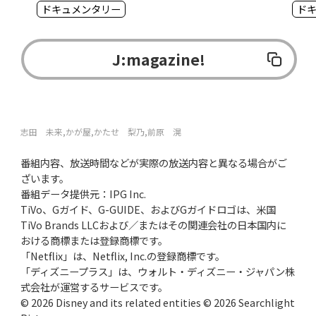
「ミス」を味方につける方法
罪
ドキュメンタリー
ド
J:magazine!
志田 未来,かが屋,かたせ 梨乃,前原 滉
番組内容、放送時間などが実際の放送内容と異なる場合がご
ざいます。
番組データ提供元：IPG Inc.
TiVo、Gガイド、G-GUIDE、およびGガイドロゴは、米国
TiVo Brands LLCおよび／またはその関連会社の日本国内に
おける商標または登録商標です。
「Netflix」は、Netflix, Inc.の登録商標です。
「ディズニープラス」は、ウォルト・ディズニー・ジャパン株
式会社が運営するサービスです。
© 2026 Disney and its related entities © 2026 Searchlight