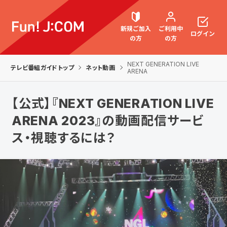
新規ご加入
ご利用中
ログイン
の方
の方
NEXT GENERATION LIVE
テレビ番組ガイドトップ
ネット動画
ARENA
契約内容確認・変更
【公式】『NEXT GENERATION LIVE
ARENA 2023』の動画配信サービ
ス・視聴するには？
お困りごと解決・よくあるご質問
ウェブメール
マガジン