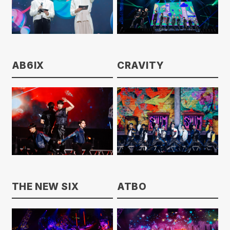
AB6IX
CRAVITY
THE NEW SIX
ATBO