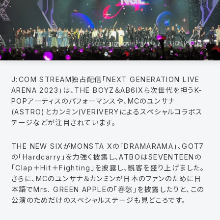
J:COM STREAM独占配信「NEXT GENERATION LIVE
ARENA 2023」は、THE BOYZ＆AB6IXら次世代を担うK-
POPアーティスのパフォーマンスや、MCのユンサナ
(ASTRO)とカンミン(VERIVERYによるスペシャルコラボス
テージなどが注目されています。
THE NEW SIXがMONSTA Xの「DRAMARAMA」、GOT7
の「Hardcarry」を力強く披露し、ATBOはSEVENTEENの
「Clap＋Hit＋Fighting」を披露し、観客を盛り上げました。
さらに、MCのユンサナ＆カンミンが日本のファンのために日
本語でMrs. GREEN APPLEの「春愁」を披露したりと、この
公演のためだけのスペシャルステージも見どころです。