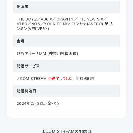
出演者
THE BOYZ／AB6IX／CRAVITY／THE NEW SIX／
ATBO／NOA／YOUNITE MC: ユンサナ(ASTRO) ♥ カ
ンミン(VERIVERY)
会場
ぴあアリーナMM (神奈川県横浜市)
配信サービス
J:COM STREAM
※終了しました
※独占配信
配信開始日
2024年2月23日(金・祝)
J:COM STREAMの配信は