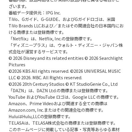
ざいます。
番組データ提供元：IPG Inc.
TiVo、Gガイド、G-GUIDE、およびGガイドロゴは、米国
TiVo Brands LLCおよび／またはその関連会社の日本国内にお
ける商標または登録商標です。
「Netflix」は、Netflix, Inc.の登録商標です。
「ディズニープラス」は、ウォルト・ディズニー・ジャパン株
式会社が運営するサービスです。
© 2026 Disney and its related entities © 2026 Searchlight
Pictures
©2026 KBS All rights reserved. ©2026 UNIVERSAL MUSIC
LLC © 2026. MBC. All Rights reserved.
©2026 20th Century Studios © KT StudioGenie Co., Ltd
「DAZN」は、DAZN Ltd.の商標または登録商標です。
YouTube およびYouTube ロゴは、Google LLC の商標です。
Amazon、Prime Videoおよび関連する全ての商標は
Amazon.com, Inc.またはその関連会社の商標です。
HuluはHulu,LLCの登録商標です。
TELASAは、TELASA株式会社の商標または登録商標です。
このホームページに掲載している記事・写真等あらゆる素材