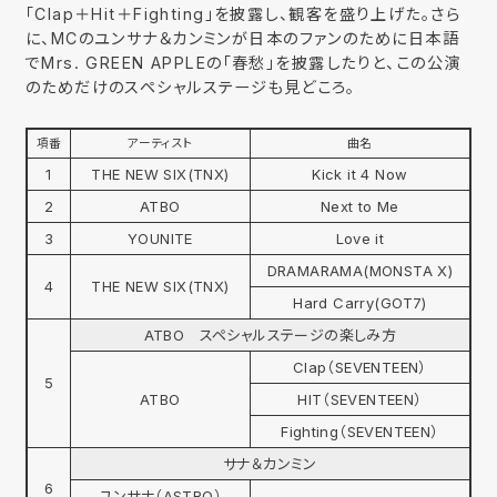
「Clap＋Hit＋Fighting」を披露し、観客を盛り上げた。さら
に、MCのユンサナ＆カンミンが日本のファンのために日本語
でMrs. GREEN APPLEの「春愁」を披露したりと、この公演
のためだけのスペシャルステージも見どころ。
項番
アーティスト
曲名
1
THE NEW SIX(TNX)
Kick it 4 Now
2
ATBO
Next to Me
3
YOUNITE
Love it
DRAMARAMA(MONSTA X)
4
THE NEW SIX(TNX)
Hard Carry(GOT7)
ATBO スペシャルステージの楽しみ方
Clap（SEVENTEEN）
5
ATBO
HIT（SEVENTEEN）
Fighting（SEVENTEEN）
サナ＆カンミン
6
ユンサナ（ASTRO）