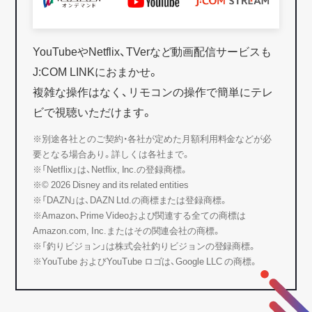
YouTubeやNetflix、TVerなど動画配信サービスも
J:COM LINKにおまかせ。
複雑な操作はなく、リモコンの操作で簡単にテレ
ビで視聴いただけます。
※別途各社とのご契約・各社が定めた月額利用料金などが必
要となる場合あり。詳しくは各社まで。
※「Netflix」は、Netflix, Inc.の登録商標。
※© 2026 Disney and its related entities
※「DAZN」は、DAZN Ltd.の商標または登録商標。
※Amazon、Prime Videoおよび関連する全ての商標は
Amazon.com, Inc.またはその関連会社の商標。
※「釣りビジョン」は株式会社釣りビジョンの登録商標。
※YouTube およびYouTube ロゴは、Google LLC の商標。