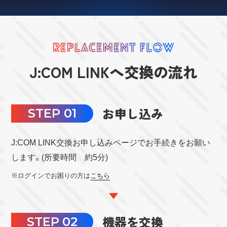
J:COM LINKへ交換の流れ
お申し込み
STEP 01
J:COM LINK交換お申し込みページでお手続きをお願い
します。
(所要時間 約5分)
※ログインでお困りの方は
こちら
機器を交換
STEP 02