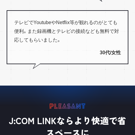
テレビでYoutubeやNetflix等が観れるのがとても
便利。また録画機とテレビの接続なども無料で対
応してもらいました。
30代/女性
J:COM LINKならより快適で省
スペースに