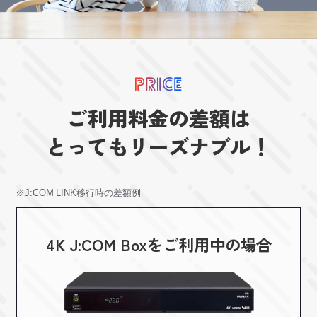
ご利用料金の差額は
とってもリーズナブル！
※J:COM LINK移行時の差額例
4K J:COM Boxを
ご利用中の場合