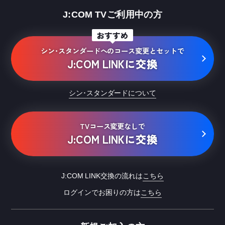
J:COM TVご利用中の方
おすすめ
シン･スタンダードへの
コース
変更とセットで
J:COM LINKに交換
シン･スタンダードについて
TVコース変更なしで
J:COM LINKに交換
J:COM LINK交換の流れは
こちら
ログインでお困りの方は
こちら