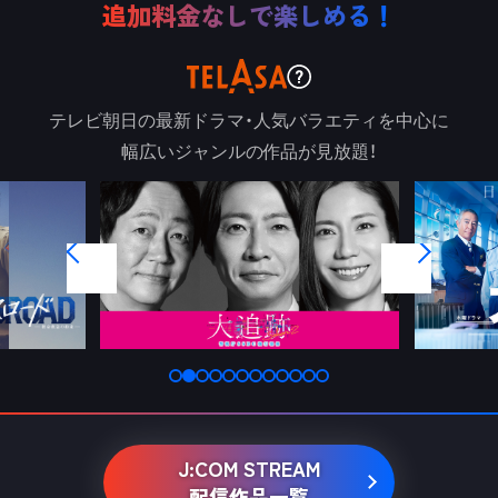
追加料金なしで楽しめる！
テレビ朝日の最新ドラマ・人気バラエティを中心に
幅広いジャンルの作品が見放題！
J:COM STREAM
配信作品一覧