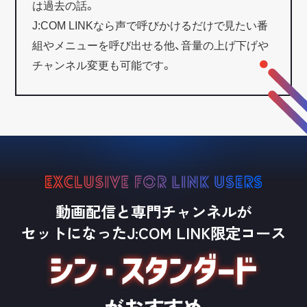
は過去の話。
J:COM LINKなら声で呼びかけるだけで見たい番
組やメニューを呼び出せる他、音量の上げ下げや
チャンネル変更も可能です。
動画配信と専門チャンネルが
セットに
なったJ:COM LINK限定コース
がおすすめ