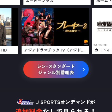
ムービープラス
門チャンネル HD
アジアドラマチックTV（アジドラ）
シン･スタンダード
ジャンル別番組表
J SPORTSオンデマンドが
追加料金
なしで見られる！