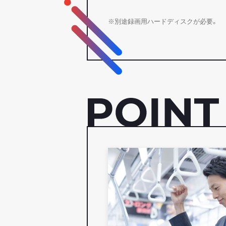
※別途録画用ハードディスクが必要。