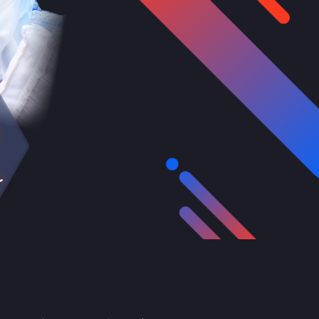
スポーツ
アドラマ
ンタリー
・ホビー
アダルト