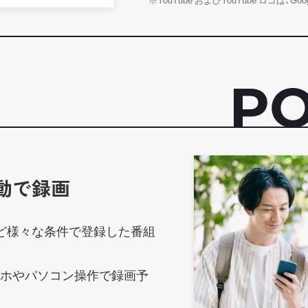
動で録画
ど様々な条件で登録した番組
マホやパソコン操作で録画予