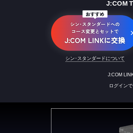
J:COM
おすすめ
シン･スタンダードへの
コース
変更とセットで
J:COM LINKに交換
シン･スタンダードについて
J:COM L
ログインで