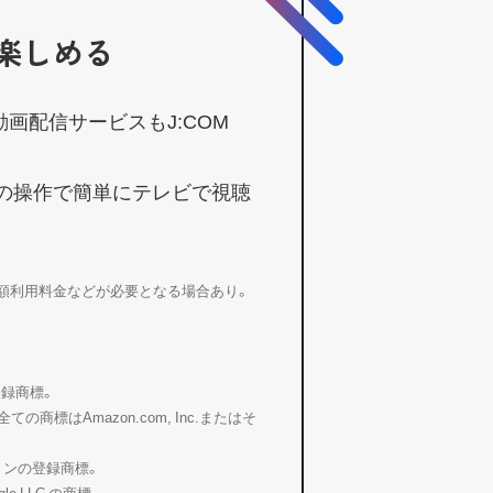
楽しめる
erなど動画配信サービスもJ:COM
の操作で簡単にテレビで視聴
額利用料金などが必要となる場合あり。
は登録商標。
る全ての商標はAmazon.com, Inc.またはそ
ョンの登録商標。
gle LLC の商標。