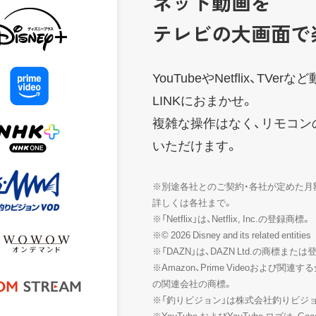
ネット動画を
テレビの大画面で
YouTubeやNetflix、TV
LINKにおまかせ。
複雑な操作はなく、リモコン
いただけます。
※別途各社とのご契約・各社が定めた月
詳しくは各社まで。
※「Netflix」は、Netflix, Inc.の登録商標。
※© 2026 Disney and its related entities
※「DAZN」は、DAZN Ltd.の商標また
※Amazon、Prime Videoおよび関連す
の関連会社の商標。
※「釣りビジョン」は株式会社釣りビジ
※YouTube およびYouTube ロゴは、Goo