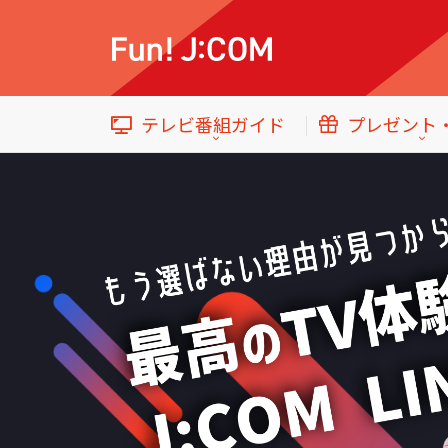
テレビ番組ガイド
プレゼント
イベント・プレゼント
テレビ番組ガイド
トップ
エンタメをもっと楽しむWebマガジン