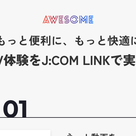
もっと便利に、もっと快適
V体験を
J:COM LINK