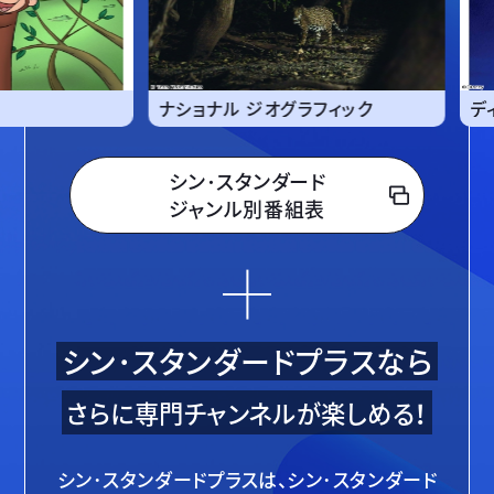
ョナル ジオグラフィック
ディズニー・チャンネル
シン･スタンダード
ジャンル別番組表
シン･スタンダードプラスなら
さらに専門チャンネルが楽しめる！
シン･スタンダードプラスは、シン･スタンダード