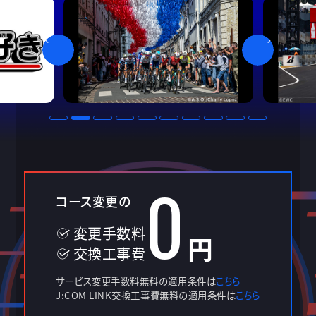
0
コース変更の
変更手数料
円
交換工事費
サービス変更手数料無料の適用条件は
こちら
J:COM LINK交換工事費無料の適用条件は
こちら