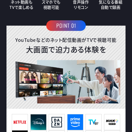
スマホでも
ネット動画も
音声操作
気になる番組
視聴可能
TVで楽しめる
リモコン
自動で録画
YouTubeなどのネット配信動画がTVで視聴可能
大画面で迫力ある体験を