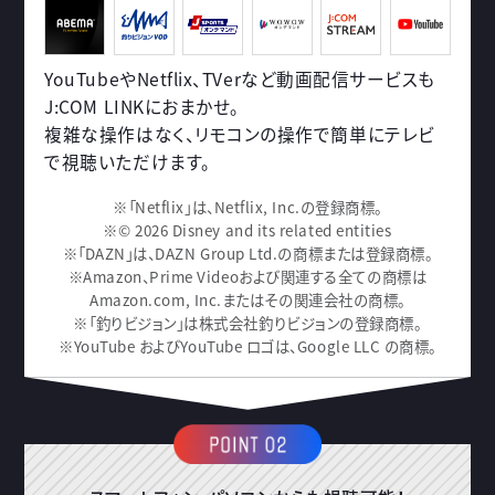
YouTubeやNetflix、TVerなど動画配信サービスも
J:COM LINKにおまかせ。
複雑な操作はなく、リモコンの操作で簡単にテレビ
で視聴いただけます。
※「Netflix」は、Netflix, Inc.の登録商標。
※© 2026 Disney and its related entities
※「DAZN」は、DAZN Group Ltd.の商標または登録商標。
※Amazon、Prime Videoおよび関連する全ての商標は
Amazon.com, Inc.またはその関連会社の商標。
※「釣りビジョン」は株式会社釣りビジョンの登録商標。
※YouTube およびYouTube ロゴは、Google LLC の商標。