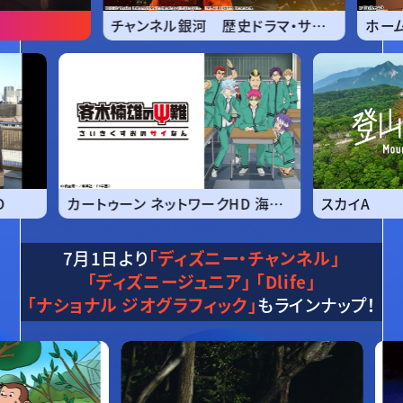
チャンネル銀河 歴史ドラマ・サスペンス・日本のうた
映画専門チャンネル HD
7月1日より
「ディズニー・チャンネル」
「ディズニージュニア」
「Dlife」
「ナショナル ジオグラフィック」
もラインナップ！