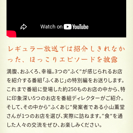
レギュラー放送では紹介しきれなか
った、ほっこりエピソードを披露
満腹、おふくろ、幸福。3つの“ふく”が感じられるお店
を紹介する番組
「ふくあじ」の特別編をお送りします。
これまで番組に登場した約250ものお店の中から、特
に印象深い5つのお店を番組ディレクターがご紹介。
そして、その中から“ふくあじ”発案者である小山薫堂
さんが1つのお店を選び、実際に訪ねます。
“食”を通
した人々の交流をぜひ、お楽しみください。