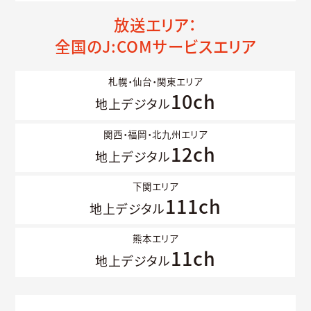
放送エリア：
全国のJ:COMサービスエリア
札幌・仙台・関東エリア
10ch
地上デジタル
関西・福岡・北九州エリア
12ch
地上デジタル
下関エリア
111ch
地上デジタル
熊本エリア
11ch
地上デジタル