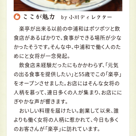
ここが魅力
by 小川ディレクター
楽亭が出来る以前の中浦和はポツポツと飲
食店があるばかりで、食事ができる場所が少な
かったそうです。そんな中、中浦和で働く人のた
めにと女将が一念発起。
飲食店未経験だったにもかかわらず、「元気
の出る食事を提供したい」と55歳でこの「楽亭」
をオープンさせました。お店にはそんな女将の
人柄を慕って、連日多くの人が集まり、お店にに
ぎやかな声が響きます。
おいしい料理を届けたい。創業して以来、誰
よりも働く女将の人柄に惹かれて、今日も多く
のお客さんが「楽亭」に訪れています。