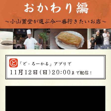
おかわり編
～小山薫堂が選ぶ
今一番行きたいお店～
「ど・ろーかる」アプリで
11月12日(日)20:00
まで配信！