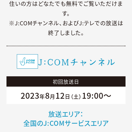
住いの方はどなたでも無料でご覧いただけま
す。
※J:COMチャンネル、およびJ:テレでの放送は
終了しました。
J:COMチャンネル
初回放送日
2023
8
12
19:00～
年
月
日（土）
放送エリア：
全国のJ:COMサービスエリア