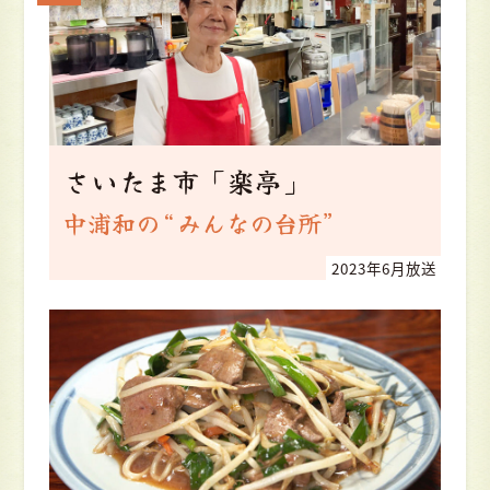
さいたま市「楽亭」
中浦和の“みんなの台所”
2023年6月放送