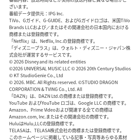
ざいます。
番組データ提供元：IPG Inc.
TiVo、Gガイド、G-GUIDE、およびGガイドロゴは、米国TiVo
Brands LLCおよび／またはその関連会社の日本国内における
商標または登録商標です。
「Netflix」は、Netflix, Inc.の登録商標です。
「ディズニープラス」は、ウォルト・ディズニー・ジャパン株
式会社が運営するサービスです。
© 2026 Disney and its related entities
©2026 UNIVERSAL MUSIC LLC © 2026 20th Century Studios
© KT StudioGenie Co., Ltd
© 2026. MBC. All Rights reserved. ©STUDIO DRAGON
CORPORATION & TVING Co., Ltd. All
「DAZN」は、DAZN Ltd.の商標または登録商標です。
YouTube およびYouTube ロゴは、Google LLC の商標です。
Amazon、Prime Videoおよび関連する全ての商標は
Amazon.com, Inc.またはその関連会社の商標です。
HuluはHulu,LLCの登録商標です。
TELASAは、TELASA株式会社の商標または登録商標です。
このホームページに掲載している記事・写真等あらゆる素材