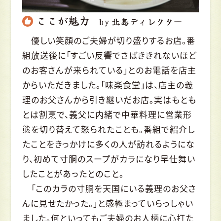
ここが魅力
by 北島ディレクター
優しい笑顔のご夫婦が切り盛りするお店。番
組放送後に「すごい反響でさばききれないほど
のお客さんが来られている」とのお電話を店主
からいただきました。「味楽食堂」は、店主の義
理のお父さんから引き継いだお店。実はもとも
とは割烹で、義父に内緒で中華料理に営業形
態を切り替えて怒られたことも。番組で紹介し
たことをきっかけに多くの人が訪れるようにな
り、初めて寸胴のスープがカラになり早仕舞い
したことがあったとのこと。
「このカラの寸胴を天国にいる義理のお父さ
んに見せたかった。」と感極まっていらっしゃい
ました。何といってもご夫婦のお人柄に心打た