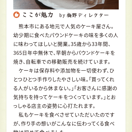
ここが魅力
by 梅野ディレクター
熊本市にある地元で人気のケーキ屋さん。
幼少期に食べたパウンドケーキの味を多くの人
に味わってほしいと開業。35歳から33年間、
365日年中無休で、早朝からパウンドケーキを
焼き、自転車での移動販売を続けています。
ケーキは保存料や添加物を一切使わず、ひ
とつひとつ手作りしたやさしい味。「買ってくれ
る人がいるから休まない。」「お客さんに感謝の
気持ちを持ってケーキをつくっています。」とお
っしゃる店主の姿勢に心打たれます。
私もケーキを食べさせていただいたのです
が、作り手の想いがこんなに伝わってくる食べ