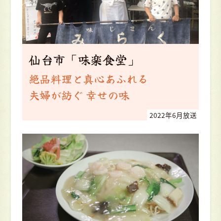
仙台市「味楽食堂」
絶品料理と真心あふれる
夫婦が紡ぐ 幸せの味
2022年6月放送