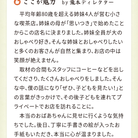
ここが魅力
by 瀧本ディレクター
平均年齢80歳を超える姉妹4人が営む小さ
な喫茶店。姉妹の母が「思いつき」で始めたこと
からこの店名に決まりました。姉妹全員が大の
おしゃべり好き。そんな姉妹とおしゃべりしたい
と多くのお客さんが自然と集まり、お店の中は
笑顔が絶えません。
取材の合間もスタッフにコーヒーなどを出し
てくださり、たくさんおしゃべりをしました。そん
な中、僕の話になり「ぜひ、子どもを見たい！」と
の言葉がきっかけで、その後子どもを連れてプ
ライベートでお店を訪れることに。
本当のおばあちゃんに見せに行くような気持
ちでした。後日、丁寧に手書きの絵が入ったお
手紙もいただき、本当に心が温まりました。