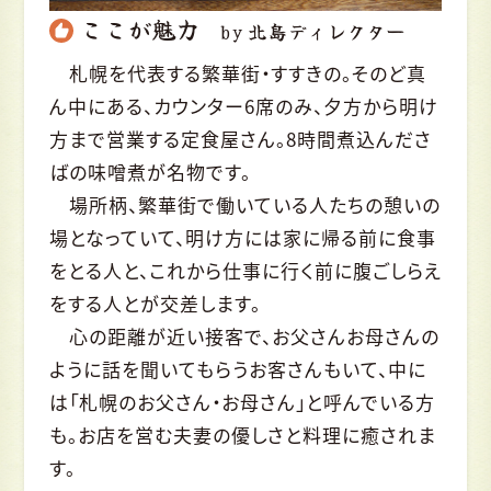
ここが魅力
by 北島ディレクター
札幌を代表する繁華街・すすきの。そのど真
ん中にある、カウンター6席のみ、夕方から明け
方まで営業する定食屋さん。8時間煮込んださ
ばの味噌煮が名物です。
場所柄、繁華街で働いている人たちの憩いの
場となっていて、明け方には家に帰る前に食事
をとる人と、これから仕事に行く前に腹ごしらえ
をする人とが交差します。
心の距離が近い接客で、お父さんお母さんの
ように話を聞いてもらうお客さんもいて、中に
は「札幌のお父さん・お母さん」と呼んでいる方
も。お店を営む夫妻の優しさと料理に癒されま
す。