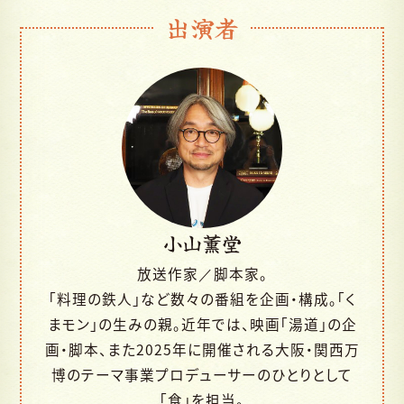
出演者
小山薫堂
放送作家／脚本家。
「料理の鉄人」など数々の番組を企画・構成。「く
まモン」の生みの親。近年では、映画「湯道」の企
画・脚本、また2025年に開催される大阪・関西万
博のテーマ事業プロデューサーのひとりとして
「食」を担当。