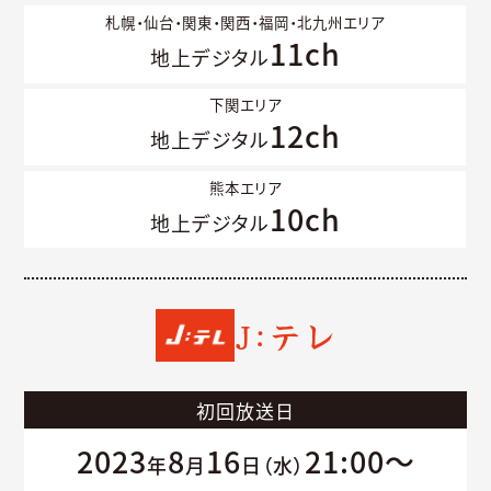
札幌・仙台・関東・関西・福岡・北九州エリア
11ch
地上デジタル
下関エリア
12ch
地上デジタル
熊本エリア
10ch
地上デジタル
J:テレ
初回放送日
2023
8
16
21:00～
年
月
日（水）