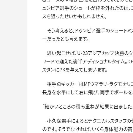
ュンビア選手のシュートが枠を外れたのは、
スを狙ったせいかもしれません。
そう考えると、ドゥンビア選手のシュートミ
ーだったとも言えます。
思い起こせば、U-23アジアカップ決勝のウ
リードで迎えた後半アディショナルタイム。D
スタンにPKを与えてしまいます。
相手のキッカーはMFウマラリ・ラクモナリ
長身を水平にして右に飛び、両手でボールを
「細かいところの積み重ねが結果に出ました
小久保選手によるとテクニカルスタッフの分
のです。そうでなければ、いくら身体能力の