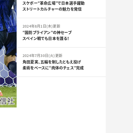
スケボー“革命広場”で日本選手躍動
ストリートカルチャーの魅力を発信
2024年8月1日(木)更新
“国防ブライアン”の神セーブ
スペイン戦でも日本を護る！
2024年7月30日(火)更新
角田夏実、五輪を制したともえ投げ
柔術をベースに“肉体のチェス”完成