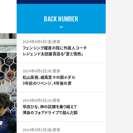
BACK NUMBER
2024年8月9日(金)更新
フェンシング躍進の陰に外国人コーチ
レジェンド太田雄貴語る「愛と情熱」
2024年8月8日(木)更新
松山英樹、威風堂々の銅メダル
3年前のリベンジ、4年後の夢
2024年8月6日(火)更新
早田ひな、神の試練を乗り越えて
渾身のフォアドライブで掴んだ銅
2024年8月2日(金)更新