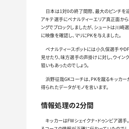
日本は1対0の終了間際、最大のピンチを迎え
アキテ選手にペナルティーエリア真正面から
ングでブロックしましたが、シュートは川崎選
に映像を確認し、マリにPKを与えました。
ペナルティースポットには小久保選手やDF
見せたり、味方選手の声掛けに対し、ウイン
狙いもあったのでしょう。
浜野征哉GKコーチは、PKを蹴るキッカー
得られたデータがモノを言います。
情報処理の2分間
キッカーはFWシェイクナ・ドゥンビア選手
るコースの情報が正確に伝わっていたのでし