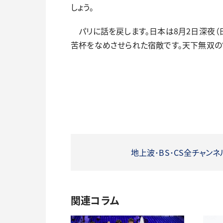
しょう。
パリに話を戻します。日本は8月2日深夜（日
苦杯をなめさせられた宿敵です。天下無双の
地上波･BS･CS全チャン
関連コラム