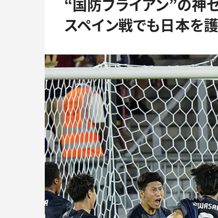
“国防ブライアン”の神
スペイン戦でも日本を護