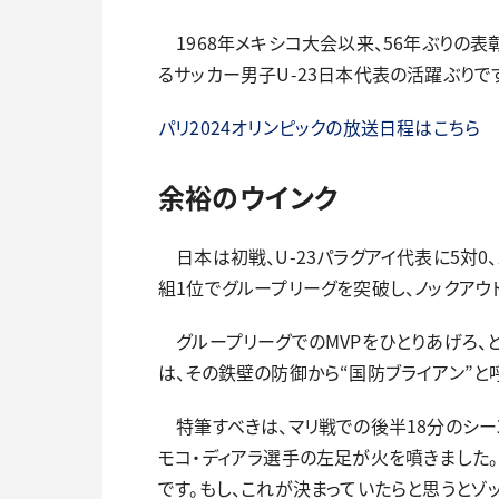
1968年メキシコ大会以来、56年ぶりの表
るサッカー男子U-23日本代表の活躍ぶりで
パリ2024オリンピックの放送日程はこちら
余裕のウインク
日本は初戦、U-23パラグアイ代表に5対0、
組1位でグループリーグを突破し、ノックアウ
グループリーグでのMVPをひとりあげろ、
は、その鉄壁の防御から“国防ブライアン”と
特筆すべきは、マリ戦での後半18分のシーン
モコ・ディアラ選手の左足が火を噴きました
です。もし、これが決まっていたらと思うとゾッ