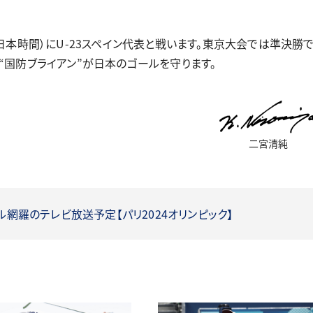
本時間）にU-23スペイン代表と戦います。東京大会では準決勝
“国防ブライアン”が日本のゴールを守ります。
二宮清純
ネル網羅のテレビ放送予定【パリ2024オリンピック】