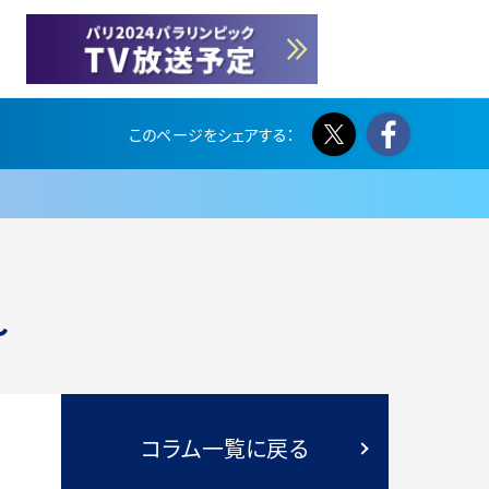
Twitter
Face
～
コラム一覧に戻る