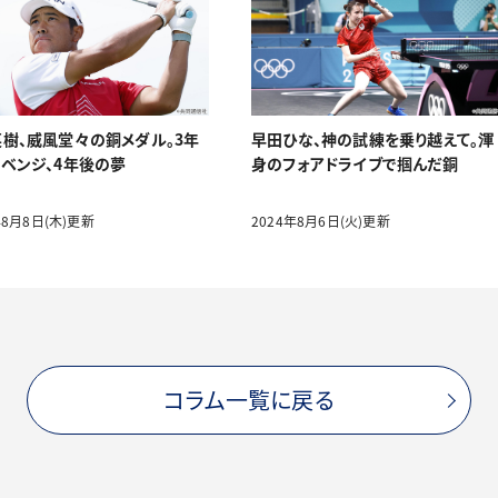
樹、威風堂々の銅メダル。3年
早田ひな、神の試練を乗り越えて。渾
ベンジ、4年後の夢
身のフォアドライブで掴んだ銅
年8月8日(木)更新
2024年8月6日(火)更新
コラム一覧に戻る