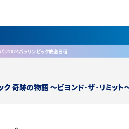
パリ2024パラリンピック放送日程
ック 奇跡の物語
～ビヨンド･ザ･リミット