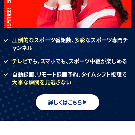
圧倒的な
スポーツ番組数、
多彩
なスポーツ専門チ
ャンネル
テレビ
でも、
スマホ
でも、
スポーツ中継が楽しめる
自動録画、リモート録画予約、
タイムシフト視聴で
大事な瞬間を見逃さない
詳しくはこちら