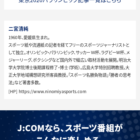
二宮清純
1960年、愛媛県生まれ。
スポーツ紙や流通紙の記者を経てフリーのスポーツジャーナリストと
して独立。オリンピック・パラリンピック、サッカーＷ杯、ラグビーW杯、メ
ジャーリーグ、ボクシングなど国内外で幅広い取材活動を展開。明治大
学大学院博士後期課程修了・博士（学術）。広島大学特別招聘教授。大
正大学地域構想研究所客員教授。「スポーツ名勝負物語」「勝者の思考
法」など著書多数。
[HP]
https://www.ninomiyasports.com
J:COMなら、スポーツ番組が