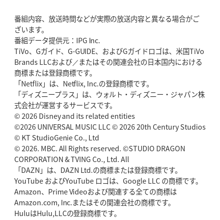
番組内容、放送時間などが実際の放送内容と異なる場合がご
ざいます。
番組データ提供元：IPG Inc.
TiVo、Gガイド、G-GUIDE、およびGガイドロゴは、米国TiVo
Brands LLCおよび／またはその関連会社の日本国内における
商標または登録商標です。
「Netflix」は、Netflix, Inc.の登録商標です。
「ディズニープラス」は、ウォルト・ディズニー・ジャパン株
式会社が運営するサービスです。
© 2026 Disney and its related entities
©2026 UNIVERSAL MUSIC LLC © 2026 20th Century Studios
© KT StudioGenie Co., Ltd
© 2026. MBC. All Rights reserved. ©STUDIO DRAGON
CORPORATION & TVING Co., Ltd. All
「DAZN」は、DAZN Ltd.の商標または登録商標です。
YouTube およびYouTube ロゴは、Google LLC の商標です。
Amazon、Prime Videoおよび関連する全ての商標は
Amazon.com, Inc.またはその関連会社の商標です。
HuluはHulu,LLCの登録商標です。