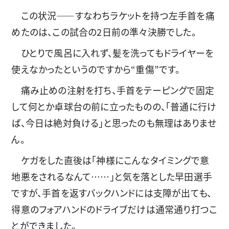
この状況――すなわちラケットを持つ左手首を痛
めたのは、この試合の2日前の準々決勝でした。
ひとりで風呂に入れず、髪を洗ってもドライヤーを
使えなかったというのですから“重傷”です。
痛み止めの注射を打ち、手首をテーピングで固定
して何とか卓球台の前に立ったものの、「普通に行け
ば、今日は絶対負ける」と思ったのも無理はありませ
ん。
ケガをした直後は「神様にこんなタイミングで意
地悪をされるなんて……」と気を落とした早田選手
ですが、手首を返すバックハンドには支障が出ても、
得意のフォアハンドのドライブだけは通常通り打つこ
とができました。