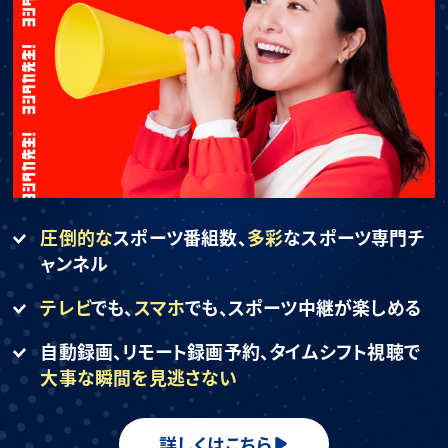
圧倒的な
スポーツ番組数、
多彩
なスポーツ専門チ
ャンネル
テレビ
でも、
スマホ
でも、
スポーツ中継が楽しめる
自動録画、リモート録画予約、
タイムシフト視聴で
大事な瞬間を見逃さない
詳しくはこちら