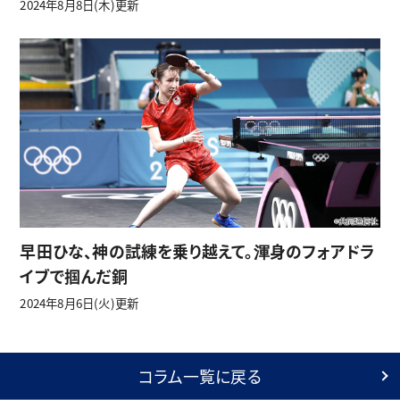
2024年8月8日(木)更新
早田ひな、神の試練を乗り越えて。渾身のフォアドラ
イブで掴んだ銅
2024年8月6日(火)更新
コラム一覧に戻る