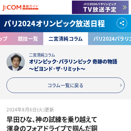
パリ2024オリンピック放送日程
ップ
競技一覧
二宮清純コラム
パリ2024パラ
二宮清純コラム
オリンピック･パラリンピック 奇跡の物語
～ビヨンド･ザ･リミット～
コラム一覧に戻る
2024年8月6日(火)更新
早田ひな、神の試練を乗り越えて
渾身のフォアドライブで掴んだ銅