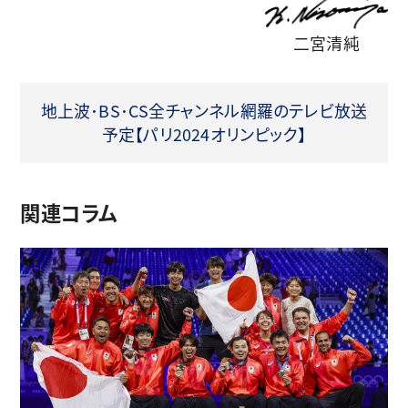
二宮清純
地上波･BS･CS全チャンネル網羅のテレビ放送
予定【パリ2024オリンピック】
関連コラム