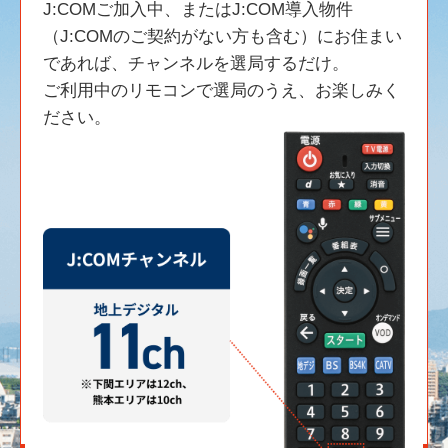
J:COMご加入中、またはJ:COM導入物件
（J:COMのご契約がない方も含む）にお住まい
であれば、チャンネルを選局するだけ。
ご利用中のリモコンで選局のうえ、お楽しみく
ださい。