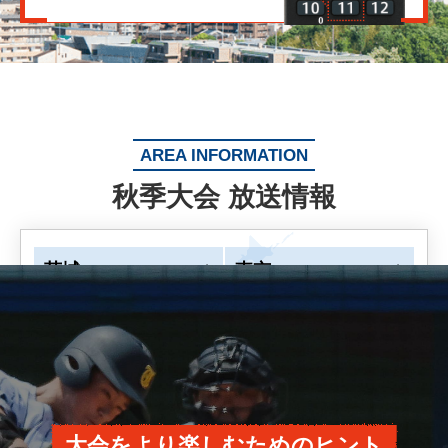
AREA INFORMATION
秋季大会 放送情報
茨城
東京
神奈川
中国地区
大会をより楽しむためのヒント