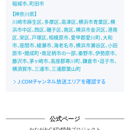
稲城市、町田市
【神奈川県】
川崎市麻生区、多摩区、高津区、横浜市青葉区、横
浜市中区、西区、磯子区、南区、横浜市金沢区、港南
区、栄区、戸塚区、相模原市、愛甲郡愛川町、大和
市、座間市、綾瀬市、海老名市、横浜市瀬谷区、小田
原市・開成町・南足柄市の一部、秦野市、伊勢原市、
藤沢市、茅ヶ崎市、高座郡寒川町、鎌倉市・逗子市、
横須賀市、三浦市、三浦郡葉山町
J:COMチャンネル放送エリアを確認する
公式ページ
かながわCATV情熱プロジェクト