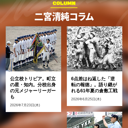
COLUMN
二宮清純コラム
公立校トリビア。町立
6点差はね返した「逆
の星・知内。分校出身
転の報徳」。語り継が
の元メジャーリーガー
れる61年夏の倉敷工戦
も
2026年6月25日(木)
2026年7月23日(木)