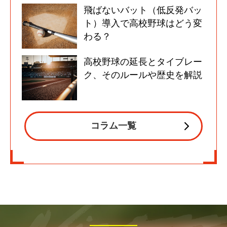
飛ばないバット（低反発バッ
ト）導入で高校野球はどう変
わる？
高校野球の延長とタイブレー
ク、そのルールや歴史を解説
コラム一覧