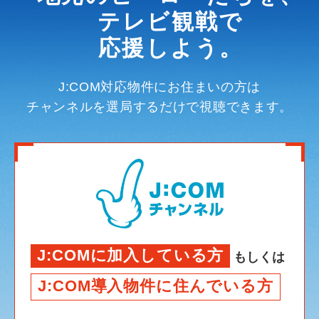
テレビ観戦で
応援しよう。
J:COM対応物件にお住まいの方は
チャンネルを選局するだけで視聴できます。
J:COMに加入している方
もしくは
J:COM導入物件に住んでいる方