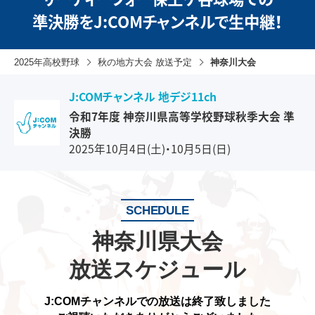
準決勝をJ:COMチャンネルで生中継！
2025年高校野球
秋の地方大会 放送予定
神奈川大会
J:COMチャンネル 地デジ11ch
令和7年度 神奈川県高等学校野球秋季大会 準
決勝
2025年10月4日(土)・10月5日(日)
SCHEDULE
神奈川県大会
放送スケジュール
J:COMチャンネルでの放送は終了致しました