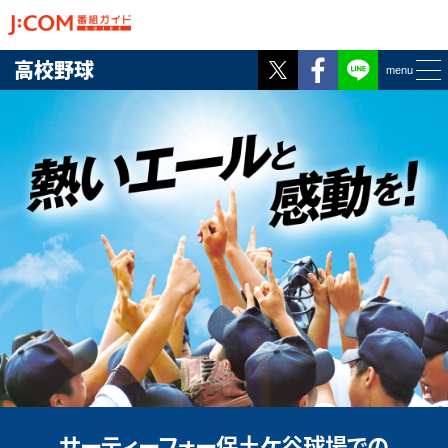
Twitter
Facebook
高校野球
menu
サーティーフォー保土ケ谷球場での