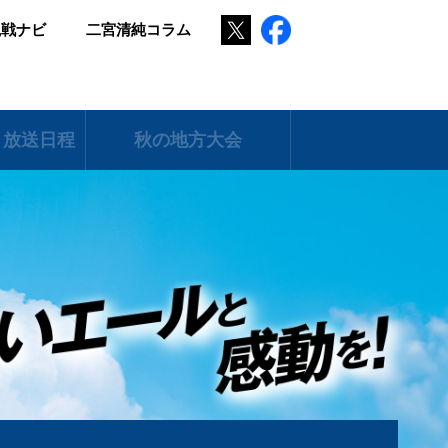
Twitter
Facebook
観戦ナビ
二宮清純コラム
 放送日程
秋の地方大会