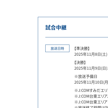
試合中継
【準決勝】
放送日時
2025年11月8日(土) 
【決勝】
2025年11月9日(日)1
※放送予備日
2025年11月10日(月)
※J:COMすみだエリア
※J:COM台東エリア
※J:COM台東エリ
※放送終了時間は試