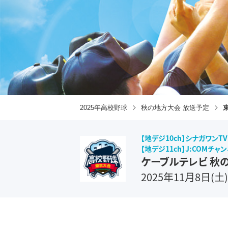
2025年高校野球
秋の地方大会 放送予定
【地デジ10ch】シナガワンTV1
【地デジ11ch】J:COM
ケーブルテレビ 秋
2025年11月8日(土)