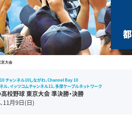
都
東京大会
0 チャンネル10しながわ、Channel Bay 10
チャンネル、イッツコムチャンネル11、多摩ケーブルネットワーク
の高校野球 東京大会 準決勝・決勝
、11月9日(日)