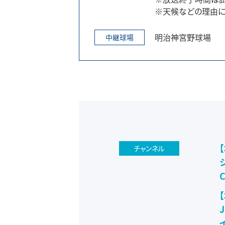
※天候などの理由に
明治神宮野球場
中継球場
チャンネル
C