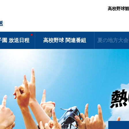
高校野球
送
子園 放送日程
高校野球 関連番組
夏の地方大会