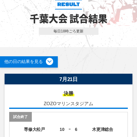
RESULT
千葉大会 試合結果
毎日18時ごろ更新
他の日の結果を見る
7月21日
決勝
ZOZOマリンスタジアム
試合終了
専修大松戸
10 ｰ 6
木更津総合