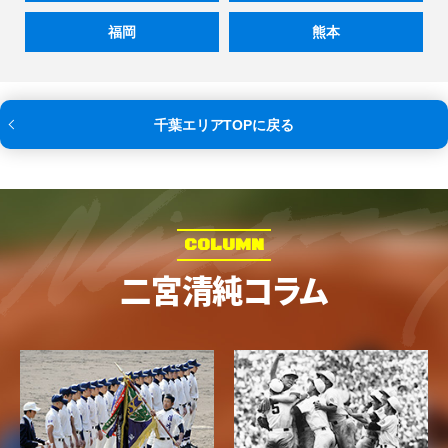
福岡
熊本
千葉エリアTOPに戻る
COLUMN
二宮清純コラム