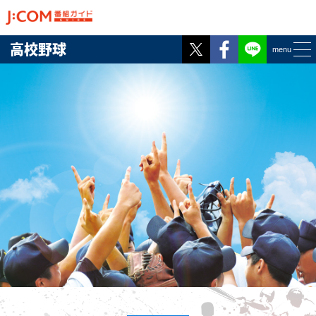
Twitter
Facebook
高校野球
menu