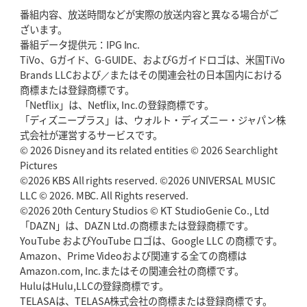
番組内容、放送時間などが実際の放送内容と異なる場合がご
ざいます。
番組データ提供元：IPG Inc.
TiVo、Gガイド、G-GUIDE、およびGガイドロゴは、米国TiVo
Brands LLCおよび／またはその関連会社の日本国内における
商標または登録商標です。
「Netflix」は、Netflix, Inc.の登録商標です。
「ディズニープラス」は、ウォルト・ディズニー・ジャパン株
式会社が運営するサービスです。
© 2026 Disney and its related entities © 2026 Searchlight
Pictures
©2026 KBS All rights reserved. ©2026 UNIVERSAL MUSIC
LLC © 2026. MBC. All Rights reserved.
©2026 20th Century Studios © KT StudioGenie Co., Ltd
「DAZN」は、DAZN Ltd.の商標または登録商標です。
YouTube およびYouTube ロゴは、Google LLC の商標です。
Amazon、Prime Videoおよび関連する全ての商標は
Amazon.com, Inc.またはその関連会社の商標です。
HuluはHulu,LLCの登録商標です。
TELASAは、TELASA株式会社の商標または登録商標です。