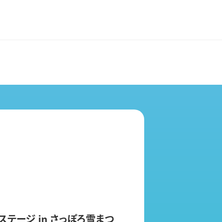
テージ in さっぽろ雪まつ