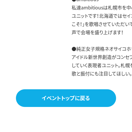
私達ambitiousは札幌市
ユニットです！北海道ではセイ
こそ！」を歌唱させていただい
声で会場を盛り上げます！
●純正女子規格ネオサイコホ
アイドル新世界創造がコンセ
していく表現者ユニット。札幌
歌と振付にも注目してほしい。
イベントトップに戻る