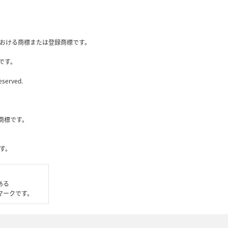
国内における商標または登録商標です。
です。
eserved.
社の商標です。
す。
である
いるマークです。