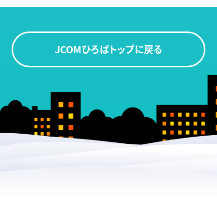
JCOMひろばトップに戻る