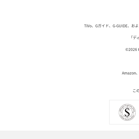
TiVo、Gガイド、G-GUIDE
「デ
©2026 K
Amazon
こ