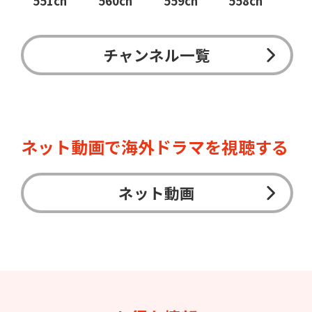
551ch
560ch
559ch
558ch
チャンネル一覧
ネット動画で海外ドラマを視聴する
ネット動画