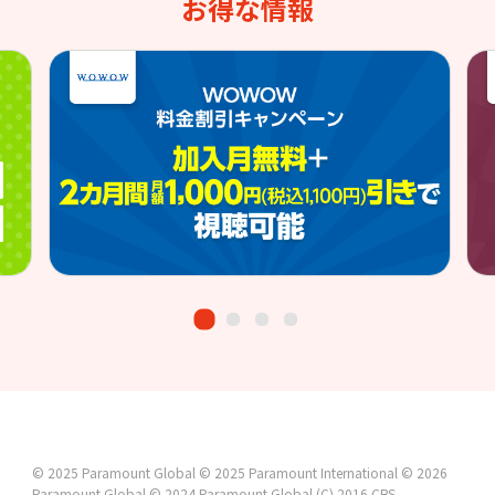
お得な情報
© 2025 Paramount Global
© 2025 Paramount International
© 2026
Paramount Global
© 2024 Paramount Global
(C) 2016 CBS