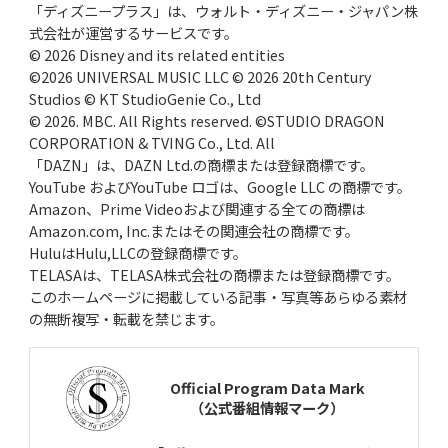
「ディズニープラス」は、ウォルト・ディズニー・ジャパン株
式会社が運営するサービスです。
© 2026 Disney and its related entities
©2026 UNIVERSAL MUSIC LLC © 2026 20th Century
Studios © KT StudioGenie Co., Ltd
© 2026. MBC. All Rights reserved. ©STUDIO DRAGON
CORPORATION & TVING Co., Ltd. All
「DAZN」は、DAZN Ltd.の商標または登録商標です。
YouTube およびYouTube ロゴは、Google LLC の商標です。
Amazon、Prime Videoおよび関連する全ての商標は
Amazon.com, Inc.またはその関連会社の商標です。
HuluはHulu,LLCの登録商標です。
TELASAは、TELASA株式会社の商標または登録商標です。
このホームページに掲載している記事・写真等あらゆる素材
の無断複写・転載を禁じます。
Official Program Data Mark
（公式番組情報マーク）