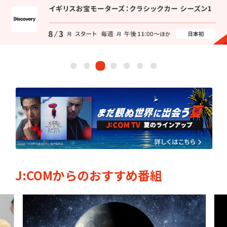
ドキュメンタリー
・ホビー
ネット動画
J:COMからのおすすめ番組