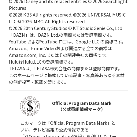
© 2026 Disney and its related entities © 2026 Searchlight
Pictures
©2026 KBS All rights reserved. ©2026 UNIVERSAL MUSIC
LLC © 2026. MBC. All Rights reserved.
©2026 20th Century Studios © KT StudioGenie Co., Ltd
「DAZN」は、DAZN Ltd.の商標または登録商標です。
YouTube およびYouTube ロゴは、Google LLC の商標です。
Amazon、Prime Videoおよび関連する全ての商標は
Amazon.com, Inc.またはその関連会社の商標です。
HuluはHulu,LLCの登録商標です。
TELASAは、TELASA株式会社の商標または登録商標です。
このホームページに掲載している記事・写真等あらゆる素材
の無断複写・転載を禁じます。
Official Program Data Mark
（公式番組情報マーク）
このマークは「Official Program Data Mark」と
いい、テレビ番組の公式情報である
「SI(Service Information)情報」を利用したサー