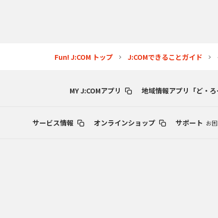
Fun! J:COM トップ
J:COMできることガイド
MY J:COMアプリ
地域情報アプリ「ど・ろ
サービス情報
オンラインショップ
サポート
お困