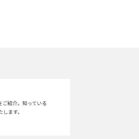
スポーツ
ドラマ
ンタリー
・ホビー
アダルト
」をご紹介。知っている
たします。