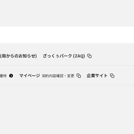
 (局からのお知らせ)
ざっくぅパーク (ZAQ)
マイページ
企業サイト
優待
契約内容確認・変更