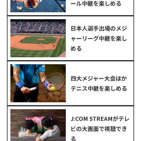
ール中継を楽しめる
日本人選手出場のメジ
ャーリーグ中継を楽し
める
四大メジャー大会ほか
テニス中継を楽しめる
J:COM STREAMがテレ
ビの大画面で視聴でき
る