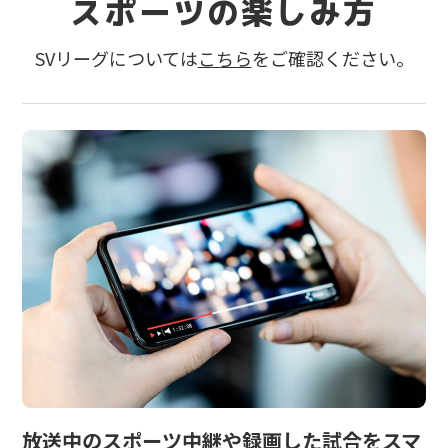
スポーツの楽しみ方
SVリーグについては
こちら
をご確認ください。
放送中のスポーツ中継や
録画した試合をスマ