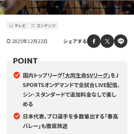
テレビ
コンテンツ
2025年12月22日
シェアする
国内トップリーグ
「大同生命SVリーグ」
をJ
SPORTSオンデマンドで全試合LIVE配信。
シン･スタンダードで追加料金なしで楽し
める
日本代表、プロ選手を多数輩出する「春高
バレー」も徹底放送