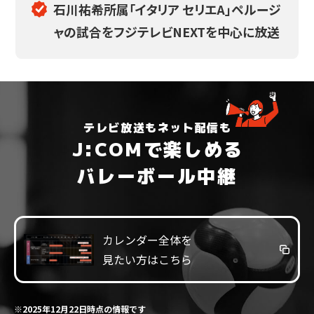
石川祐希所属「イタリア セリエA」ペルージ
ャの試合をフジテレビNEXTを中心に放送
テレビ放送もネット配信も
J:COMで楽しめる
バレーボール中継
カレンダー全体を
見たい方はこちら
※2025年12月22日時点の情報です