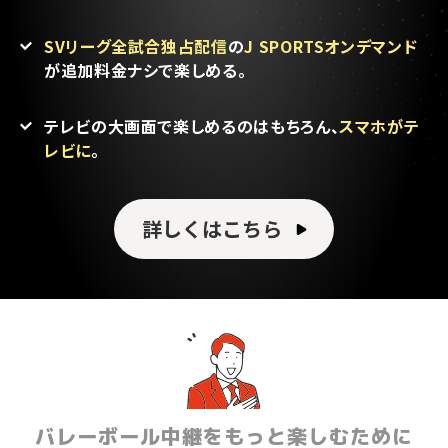
SVリーグ全試合独占配信
の
J SPORTSオンデマンド
が追加料金ナシで楽しめる。
テレビの大画面で楽しめるのはもちろん、
スマホがテ
レビに
。
詳しくはこちら
バレーボール中継をもっと楽しむために