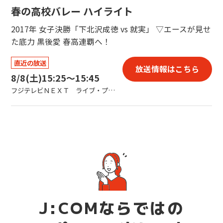
春の高校バレー ハイライト
2017年 女子決勝「下北沢成徳 vs 就実」 ▽エースが見せ
た底力 黒後愛 春高連覇へ！
直近の放送
放送情報はこちら
8/8(土)
15:25〜15:45
フジテレビＮＥＸＴ ライブ・プレミアム
J:COMならではの