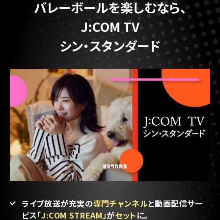
バレーボールを楽しむなら、
J:COM TV
シン・スタンダード
ライブ放送が充実の
専門チャンネル
と
動画配信サー
ビス
「J:COM STREAM」
が
セット
に。