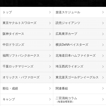
トップ
放送スケジュール
東京ヤクルトスワローズ
読売ジャイアンツ
阪神タイガース
広島東洋カープ
中日ドラゴンズ
横浜DeNAベイスターズ
福岡ソフトバンクホークス
北海道日本ハムファイターズ
千葉ロッテマリーンズ
埼玉西武ライオンズ
オリックス・バファローズ
東北楽天ゴールデンイーグルス
順位・成績
関連番組
二宮清純コラム
キャンプ
（毎週金曜更新）