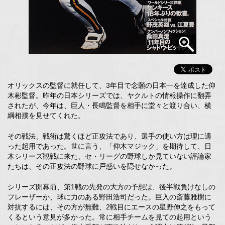
オリックスの監督に就任して、3年目で念願の日本一を達成した仰
木彬監督。昨年の日本シリーズでは、ヤクルトの情報操作に翻弄
されたが、今年は、巨人・長鳴監督を相手に堂々と渡り合い、横
綱相撲を見せてくれた。
その戦法、戦術は驚くほど正攻法であり、選手の使い方は理に適
った起用であった。世に言う、「仰木マジック」を期待して、日
木シリーズ観戦に来た、セ・リーグの野球しか見ていない評論家
たちは、その正攻法の野球に戸惑いを隠せなかった。
シリーズ開幕前、第1戦の先発の大方の予想は、後半戦負けなしの
フレーザーか、球に力のある野田浩司だった。巨入の斎藤雅樹に
対抗するには、その方が無難、2戦目にエースの星野伸之をもって
くるという意見が多かった。常に相手チームを見ての起用という