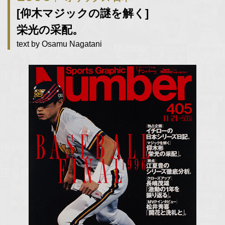
[仰木マジックの謎を解く]
栄光の采配。
text by Osamu Nagatani