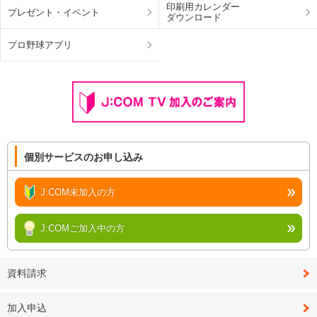
印刷用カレンダー
プレゼント・
イベント
ダウンロード
プロ野球アプリ
個別サービスのお申し込み
J:COM未加入の方
J:COMご加入中の方
資料請求
加入申込