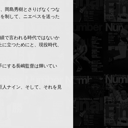
宏、岡島秀樹とさりげなくつな
保を制して、ニエベスを送った
実績で言われる時代ではないか
上に立つためにと、現役時代、
手にする長嶋監督は輝いてい
巨人ナイン、そして、それを見