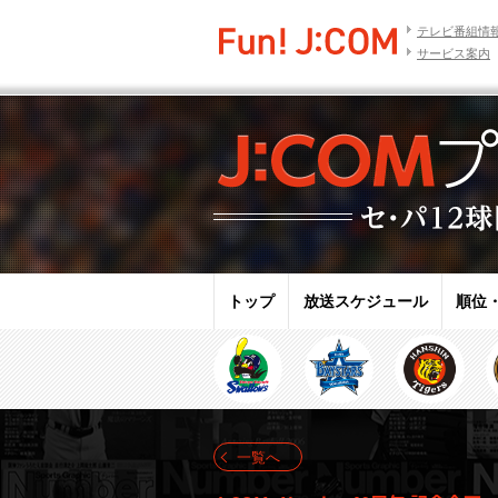
テレビ番組情
サービス案内
トップ
放送スケジュール
順位
一覧へ