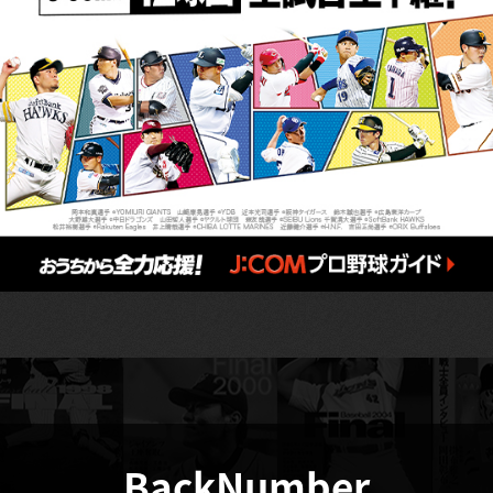
BackNumber