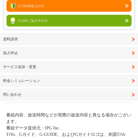
J:COM未加入の方
J:COMご加入中の方
資料請求
加入申込
サービス追加・変更
料金シミュレーション
問い合わせ
番組内容、放送時間などが実際の放送内容と異なる場合がござい
ます。
番組データ提供元：IPG Inc.
TiVo、Gガイド、G-GUIDE、およびGガイドロゴは、米国TiVo