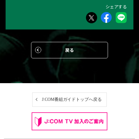
シェアする
戻る
J:COM番組ガイドトップへ戻る