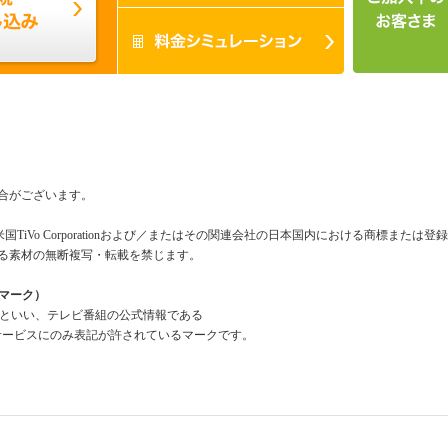
合がございます。
米国TiVo Corporationおよび／またはその関連会社の日本国内における商標または
る素材の無断複写・転載を禁じます。
組情報マーク）
a Mark」といい、テレビ番組の公式情報である
報」を利用したサービスにのみ表記が許されているマークです。