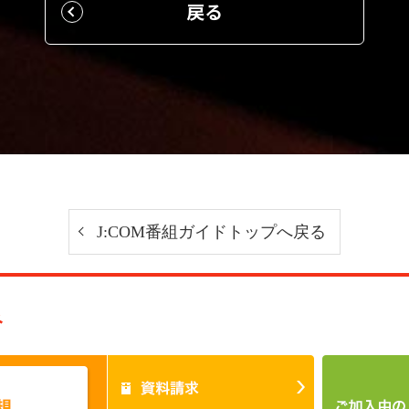
戻る
J:COM番組ガイドトップへ戻る
み