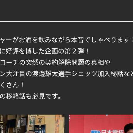
ャーがお酒を飲みながら本音でしゃべります
に好評を博した企画の第２弾！
コーチの突然の契約解除問題の真相や
ン大注目の渡邊雄太選手ジェッツ加入秘話な
くさん！
の移籍話も必見です。