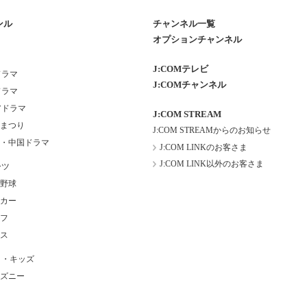
ンル
チャンネル一覧
オプションチャンネル
J:COMテレビ
ドラマ
J:COMチャンネル
ドラマ
アドラマ
J:COM STREAM
まつり
J:COM STREAMからのお知らせ
・中国ドラマ
J:COM LINKのお客さま
J:COM LINK以外のお客さま
ーツ
野球
カー
フ
ス
メ・キッズ
ズニー