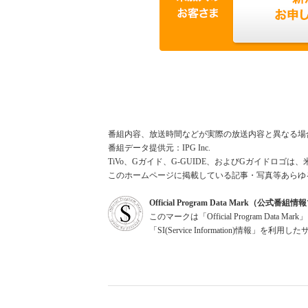
番組内容、放送時間などが実際の放送内容と異なる場
番組データ提供元：IPG Inc.
TiVo、Gガイド、G-GUIDE、およびGガイドロゴは、
このホームページに掲載している記事・写真等あらゆ
Official Program Data Mark（公式番
このマークは「Official Program Dat
「SI(Service Information)情