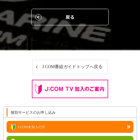
戻る
J:COM番組ガイドトップへ戻る
個別サービスのお申し込み
J:COM未加入の方