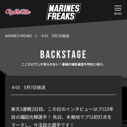
MENU
MARINES FREAKS
＃03 5月7日放送
BACKSTAGE
ここだけでしか見られない！番組の撮影裏話を特別に紹介。
＃03 5月7日放送
楽天3連戦2日目、この日のインタビューはプロ3年
目の福田光輝選手！
先日、本拠地でプロ初打点を
マークし、今注目の選手です！