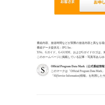
番組内容、放送時間などが実際の放送内容と異なる場
番組データ提供元：IPG Inc.
TiVo、Gガイド、G-GUIDE、およびGガイドロゴは、
このホームページに掲載している記事・写真等あらゆ
Official Program Data Mark（公式番
このマークは「Official Program Dat
「SI(Service Information)情