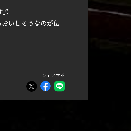
す♬
どれもおいしそうなのが伝
シェアする