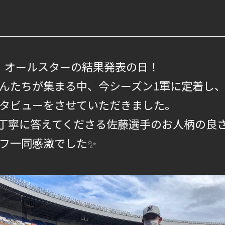
水）オールスターの結果発表の日！
んたちが集まる中、今シーズン1軍に定着し
タビューをさせていただきました。
丁寧に答えてくださる佐藤選手のお人柄の良
フ一同感激でした✨