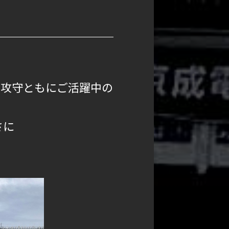
、攻守ともにご活躍中の
さに