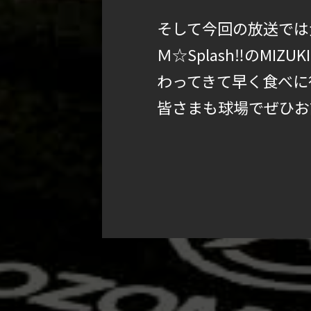
そして今回の放送では
Ｍ☆Splash‼のMI
わってきて早く食べに
皆さまも球場でぜひお