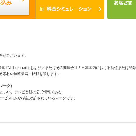
合がございます。
米国TiVo Corporationおよび／またはその関連会社の日本国内における商標または
る素材の無断複写・転載を禁じます。
組情報マーク）
a Mark」といい、テレビ番組の公式情報である
報」を利用したサービスにのみ表記が許されているマークです。