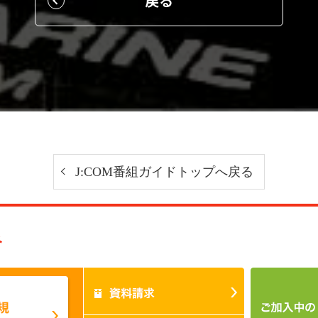
戻る
J:COM番組ガイドトップへ戻る
み