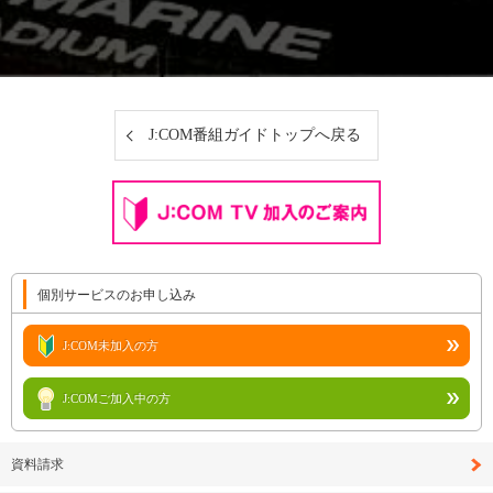
J:COM番組ガイドトップへ戻る
個別サービスのお申し込み
J:COM未加入の方
J:COMご加入中の方
資料請求