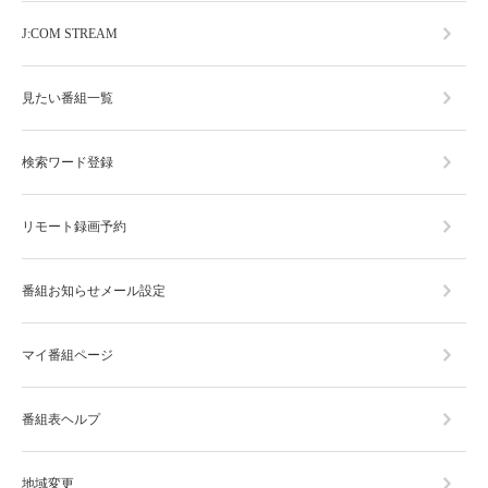
J:COM STREAM
見たい番組一覧
検索ワード登録
リモート録画予約
番組お知らせメール設定
マイ番組ページ
番組表ヘルプ
地域変更