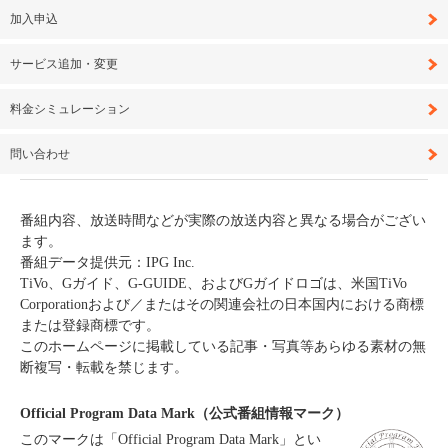
加入申込
サービス追加・変更
料金シミュレーション
問い合わせ
番組内容、放送時間などが実際の放送内容と異なる場合がござい
ます。
番組データ提供元：IPG Inc.
TiVo、Gガイド、G-GUIDE、およびGガイドロゴは、米国TiVo
Corporationおよび／またはその関連会社の日本国内における商標
または登録商標です。
このホームページに掲載している記事・写真等あらゆる素材の無
断複写・転載を禁じます。
Official Program Data Mark（公式番組情報マーク）
このマークは「Official Program Data Mark」とい