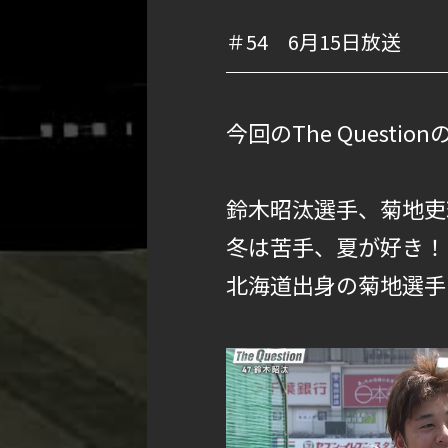
＃54 6月15日放送
今回のThe Questi
鈴木昭汰選手、菊地吏
冬は苦手、夏が好き！
北海道出身の菊地選手