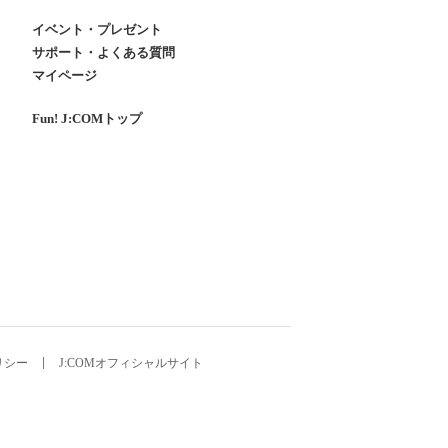
イベント・プレゼント
サポート・よくある質問
マイページ
Fun! J:COMトップ
リシー
J:COMオフィシャルサイト