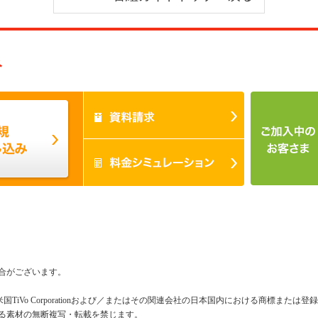
み
合がございます。
米国TiVo Corporationおよび／またはその関連会社の日本国内における商標または
る素材の無断複写・転載を禁じます。