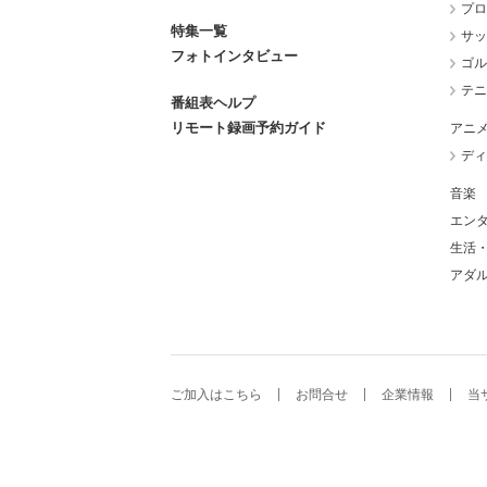
プロ
特集一覧
サッ
フォトインタビュー
ゴル
テニ
番組表ヘルプ
リモート録画予約ガイド
アニ
ディ
音楽
エン
生活
アダ
ご加入はこちら
お問合せ
企業情報
当