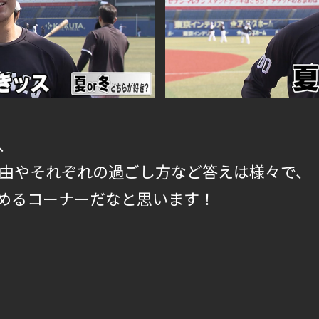
、
由やそれぞれの過ごし方など答えは様々で、
めるコーナーだなと思います！