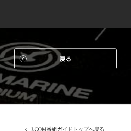
戻る
J:COM番組ガイドトップへ戻る