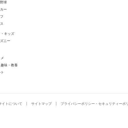
野球
カー
フ
ス
メ・キッズ
ズニー
タメ
・趣味・教養
ルト
サイトについて
サイトマップ
プライバシーポリシー・セキュリティーポ