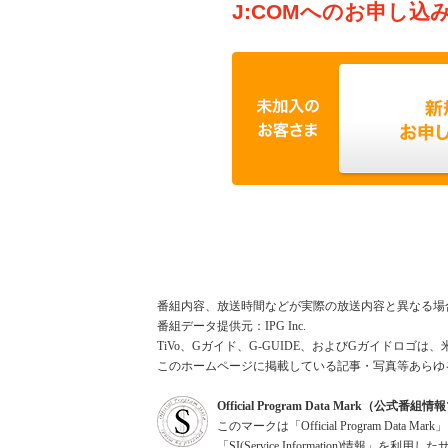
J:COMへのお申し込
番組内容、放送時間などが実際の放送内容と異なる場
番組データ提供元：IPG Inc.
TiVo、Gガイド、G-GUIDE、およびGガイドロゴは、
このホームページに掲載している記事・写真等あらゆ
Official Program Data Mark（公式番
このマークは「Official Program Dat
「SI(Service Information)情