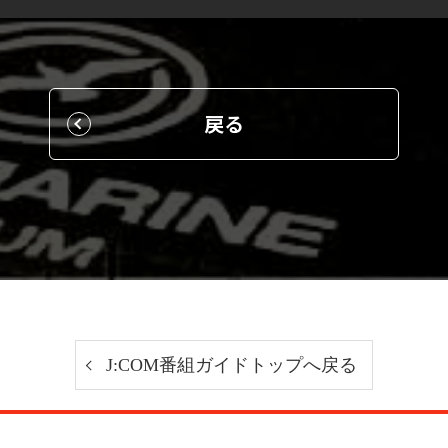
戻る
J:COM番組ガイドトップへ戻る