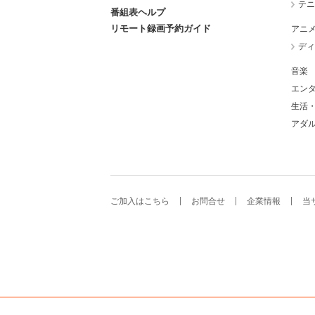
テニ
番組表ヘルプ
リモート録画予約ガイド
アニ
ディ
音楽
エン
生活
アダ
ご加入はこちら
お問合せ
企業情報
当