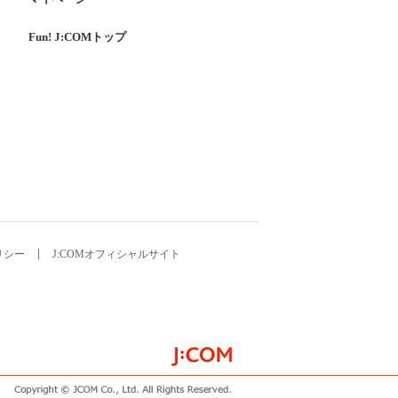
Fun! J:COMトップ
リシー
J:COMオフィシャルサイト