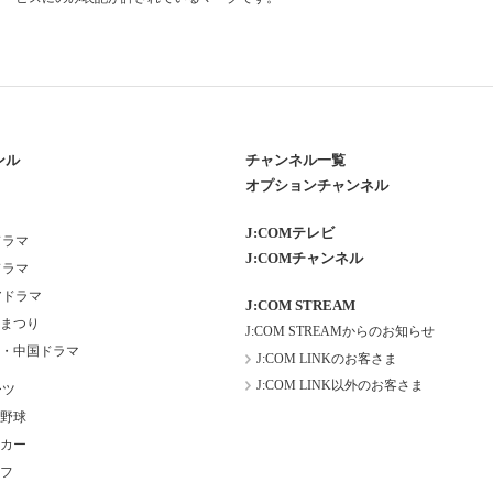
ンル
チャンネル一覧
オプションチャンネル
J:COMテレビ
ドラマ
J:COMチャンネル
ドラマ
アドラマ
J:COM STREAM
まつり
J:COM STREAMからのお知らせ
・中国ドラマ
J:COM LINKのお客さま
J:COM LINK以外のお客さま
ーツ
野球
カー
フ