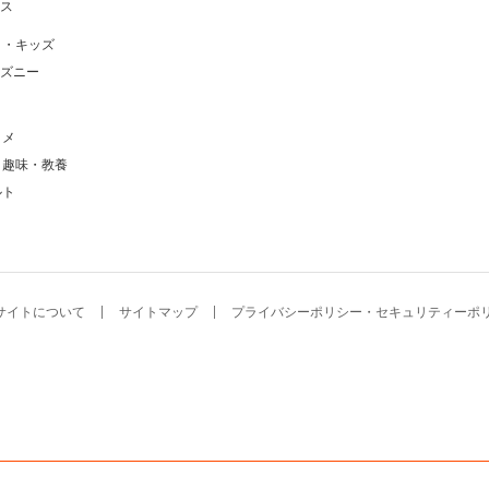
ス
メ・キッズ
ズニー
タメ
・趣味・教養
ルト
サイトについて
サイトマップ
プライバシーポリシー・セキュリティーポ