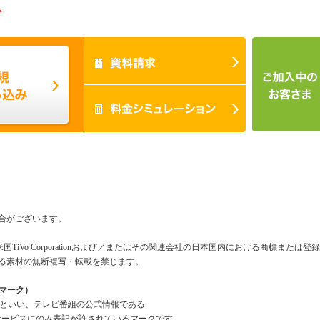
み
合がございます。
米国TiVo Corporationおよび／またはその関連会社の日本国内における商標または
る素材の無断複写・転載を禁じます。
組情報マーク）
a Mark」といい、テレビ番組の公式情報である
報」を利用したサービスにのみ表記が許されているマークです。