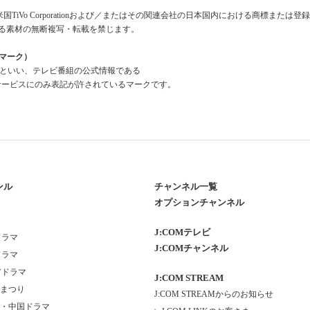
米国TiVo Corporationおよび／またはその関連会社の日本国内における商標または
る素材の無断複写・転載を禁じます。
組情報マーク）
a Mark」といい、テレビ番組の公式情報である
報」を利用したサービスにのみ表記が許されているマークです。
ンル
チャンネル一覧
オプションチャンネル
J:COMテレビ
ドラマ
J:COMチャンネル
ドラマ
アドラマ
J:COM STREAM
まつり
J:COM STREAMからのお知らせ
・中国ドラマ