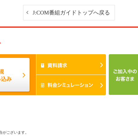
J:COM番組ガイドトップへ戻る
み
合がございます。