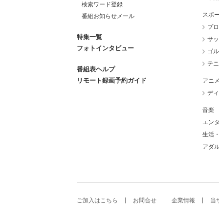
検索ワード登録
スポ
番組お知らせメール
プロ
特集一覧
サッ
フォトインタビュー
ゴル
テニ
番組表ヘルプ
リモート録画予約ガイド
アニ
ディ
音楽
エン
生活
アダ
ご加入はこちら
お問合せ
企業情報
当