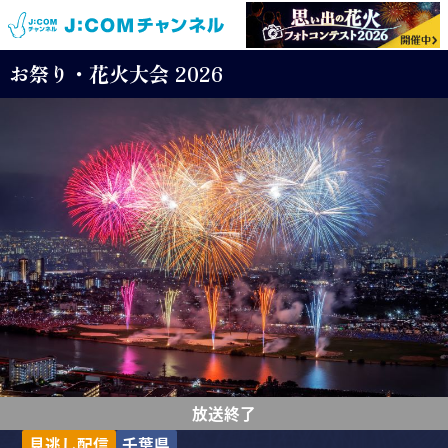
お祭り・花火大会 2026
放送終了
見逃し配信
千葉県