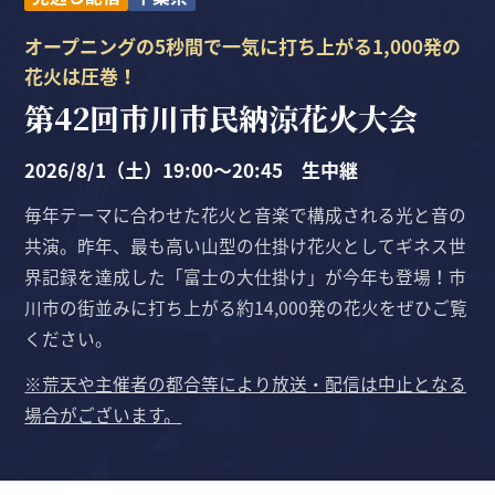
オープニングの5秒間で一気に打ち上がる1,000発の
花火は圧巻！
第42回市川市民納涼花火大会
2026/8/1（土）19:00〜20:45 生中継
毎年テーマに合わせた花火と音楽で構成される光と音の
共演。昨年、最も高い山型の仕掛け花火としてギネス世
界記録を達成した「富士の大仕掛け」が今年も登場！市
川市の街並みに打ち上がる約14,000発の花火をぜひご覧
ください。
※荒天や主催者の都合等により放送・配信は中止となる
場合がございます。