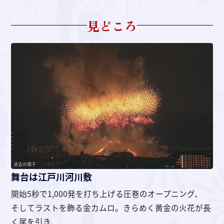
見どころ
過去の様子
舞台は江戸川河川敷
開始5秒で1,000発を打ち上げる圧巻のオープニング、
そしてラストを飾る金カムロ。きらめく黄金の火花が長
く尾を引き、