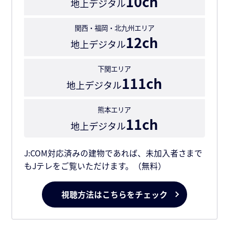
10ch
地上デジタル
関西・福岡・北九州エリア
12ch
地上デジタル
下関エリア
111ch
地上デジタル
熊本エリア
11ch
地上デジタル
J:COM対応済みの建物であれば、未加入者さまで
もJテレをご覧いただけます。（無料）
視聴方法はこちらをチェック