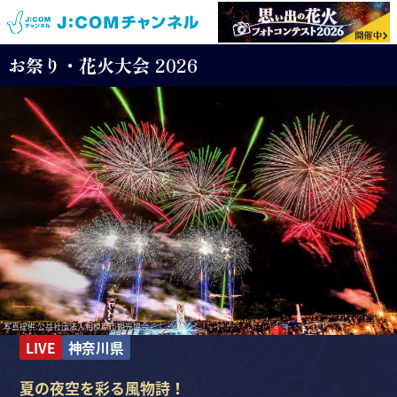
お祭り・花火大会 2026
写真提供:公益社団法人相模原市観光協会
LIVE
神奈川県
夏の夜空を彩る風物詩！