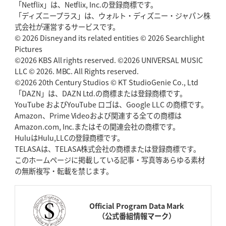
「Netflix」は、Netflix, Inc.の登録商標です。
「ディズニープラス」は、ウォルト・ディズニー・ジャパン株
式会社が運営するサービスです。
© 2026 Disney and its related entities © 2026 Searchlight
Pictures
©2026 KBS All rights reserved. ©2026 UNIVERSAL MUSIC
LLC © 2026. MBC. All Rights reserved.
©2026 20th Century Studios © KT StudioGenie Co., Ltd
「DAZN」は、DAZN Ltd.の商標または登録商標です。
YouTube およびYouTube ロゴは、Google LLC の商標です。
Amazon、Prime Videoおよび関連する全ての商標は
Amazon.com, Inc.またはその関連会社の商標です。
HuluはHulu,LLCの登録商標です。
TELASAは、TELASA株式会社の商標または登録商標です。
このホームページに掲載している記事・写真等あらゆる素材
の無断複写・転載を禁じます。
Official Program Data Mark
（公式番組情報マーク）