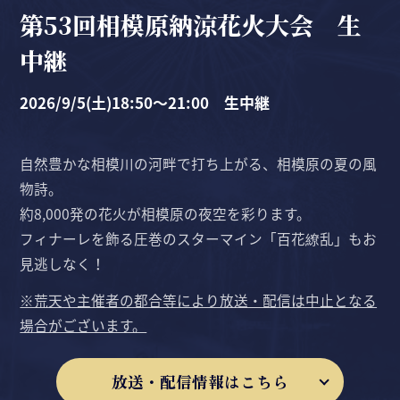
第53回相模原納涼花火大会 生
中継
2026/9/5(土)18:50〜21:00 生中継
自然豊かな相模川の河畔で打ち上がる、相模原の夏の風
物詩。
約8,000発の花火が相模原の夜空を彩ります。
フィナーレを飾る圧巻のスターマイン「百花繚乱」もお
見逃しなく！
※荒天や主催者の都合等により放送・配信は中止となる
場合がございます。
放送・配信情報はこちら