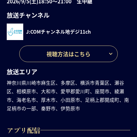
2026/9/5(土)18:50〜21:00 生中継
放送チャンネル
J:COMチャンネル
地デジ11ch
視聴方法はこちら
放送エリア
神奈川県川崎市麻生区、多摩区、横浜市青葉区、瀬谷
区、相模原市、大和市、愛甲郡愛川町、座間市、綾瀬
市、海老名市、厚木市、小田原市、足柄上郡開成町、南
足柄市の一部、秦野市、伊勢原市
アプリ配信