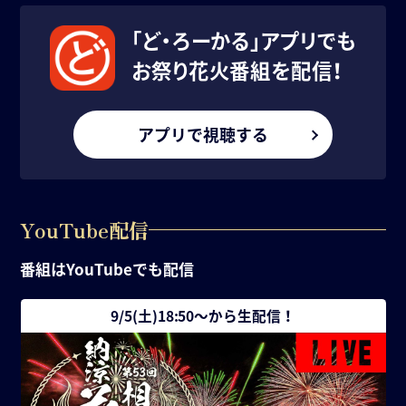
「ど・ろーかる」アプリでも
お祭り花火番組を配信！
アプリで視聴する
YouTube配信
番組はYouTubeでも配信
9/5(土)18:50〜から生配信！