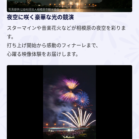
写真提供:公益社団法人相模原市観光協会
夜空に咲く豪華な光の競演
スターマインや音楽花火などが相模原の夜空を彩りま
す。
打ち上げ開始から感動のフィナーレまで、
心躍る映像体験をお届けします。