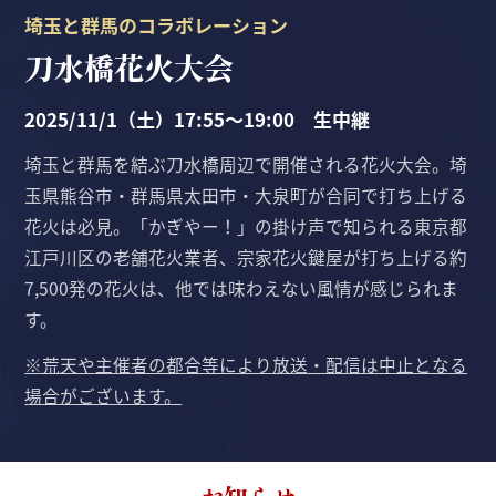
埼玉と群馬のコラボレーション
刀水橋花火大会
2025/11/1（土）17:55〜19:00 生中継
埼玉と群馬を結ぶ刀水橋周辺で開催される花火大会。埼
玉県熊谷市・群馬県太田市・大泉町が合同で打ち上げる
花火は必見。「かぎやー！」の掛け声で知られる東京都
江戸川区の老舗花火業者、宗家花火鍵屋が打ち上げる約
7,500発の花火は、他では味わえない風情が感じられま
す。
※荒天や主催者の都合等により放送・配信は中止となる
場合がございます。
お知らせ