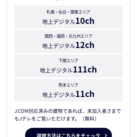
札幌・仙台・関東エリア
10ch
地上デジタル
関西・福岡・北九州エリア
12ch
地上デジタル
下関エリア
111ch
地上デジタル
熊本エリア
11ch
地上デジタル
J:COM対応済みの建物であれば、未加入者さまで
もJテレをご覧いただけます。（無料）
視聴方法はこちらをチェック