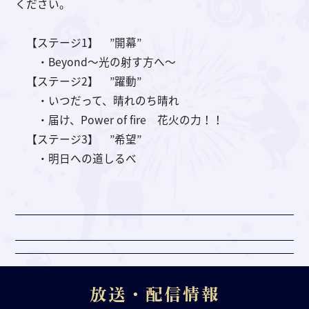
ください。
【ステージ1】 ”開幕”
・Beyond〜光の射す方へ〜
【ステージ2】 ”躍動”
・いつだって、晴れのち晴れ
・届け、Power of fire 花火の力！！
【ステージ3】 ”希望”
・明日への道しるべ
放送・配信情報