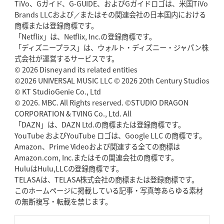
TiVo、Gガイド、G-GUIDE、およびGガイドロゴは、米国TiVo
Brands LLCおよび／またはその関連会社の日本国内における
商標または登録商標です。
「Netflix」は、Netflix, Inc.の登録商標です。
「ディズニープラス」は、ウォルト・ディズニー・ジャパン株
式会社が運営するサービスです。
© 2026 Disney and its related entities
©2026 UNIVERSAL MUSIC LLC © 2026 20th Century Studios
© KT StudioGenie Co., Ltd
© 2026. MBC. All Rights reserved. ©STUDIO DRAGON
CORPORATION & TVING Co., Ltd. All
「DAZN」は、DAZN Ltd.の商標または登録商標です。
YouTube およびYouTube ロゴは、Google LLC の商標です。
Amazon、Prime Videoおよび関連する全ての商標は
Amazon.com, Inc.またはその関連会社の商標です。
HuluはHulu,LLCの登録商標です。
TELASAは、TELASA株式会社の商標または登録商標です。
このホームページに掲載している記事・写真等あらゆる素材
の無断複写・転載を禁じます。