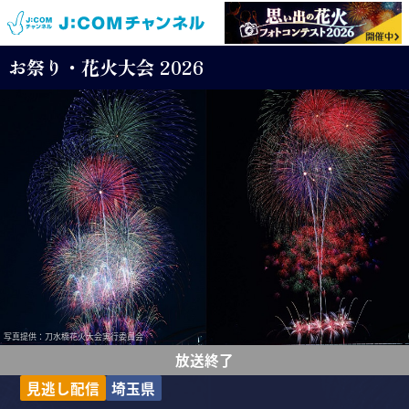
お祭り・花火大会 2026
写真提供：刀水橋花火大会実行委員会
放送終了
見逃し配信
埼玉県