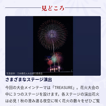
見どころ
写真提供：刀水橋花火大会実行委員会
さまざまなステージ演出
今回の大会メインテーマは「TREASURE」。花火大会の
中に３つのステージを設けます。各ステージの演出花火
は必見！秋の澄み渡る夜空に咲く花火の数々をぜひご覧