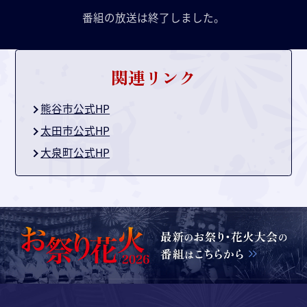
番組の放送は終了しました。
関連リンク
熊谷市公式HP
太田市公式HP
大泉町公式HP