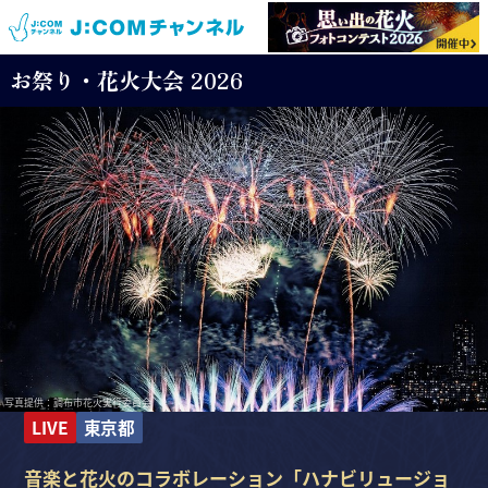
お祭り・花火大会 2026
写真提供：調布市花火実行委員会
LIVE
東京都
音楽と花火のコラボレーション「ハナビリュージョ