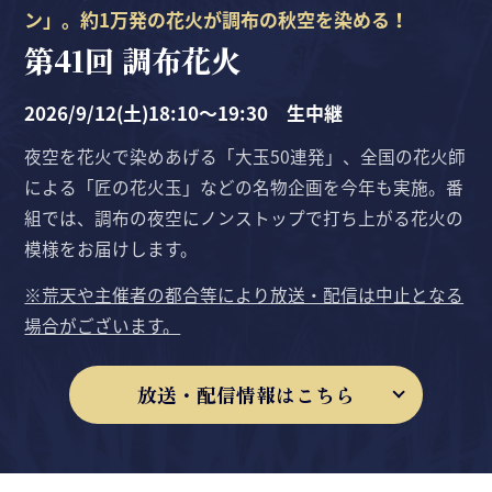
ン」。約1万発の花火が調布の秋空を染める！
第41回 調布花火
2026/9/12(土)18:10〜19:30 生中継
夜空を花火で染めあげる「大玉50連発」、全国の花火師
による「匠の花火玉」などの名物企画を今年も実施。番
組では、調布の夜空にノンストップで打ち上がる花火の
模様をお届けします。
※荒天や主催者の都合等により放送・配信は中止となる
場合がございます。
放送・配信情報はこちら