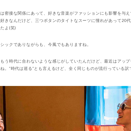
ンは密接な関係にあって、好きな音楽がファッションにも影響を与え
好きなんだけど、三つボタンのタイトなスーツに憧れがあって20
たよ(笑)
ラシックでありながらも、今風でもありますね。
てもう時代に合わないような感じがしていたんだけど、最近はアップ
ね。”時代は巡る”とも言えるけど、全く同じものが流行っている訳