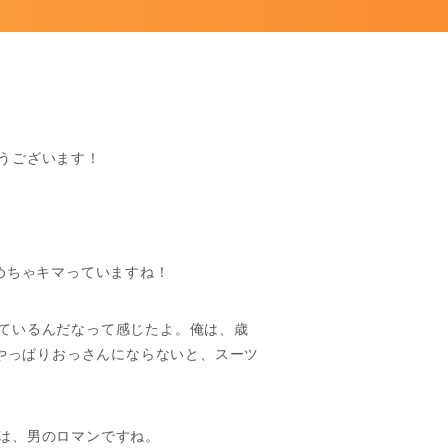
うございます！
めちゃキマっていますね！
ているんだなって感じたよ。俺は、歳
。やっぱりおっさんにならないと、スーツ
は、男のロマンですね。