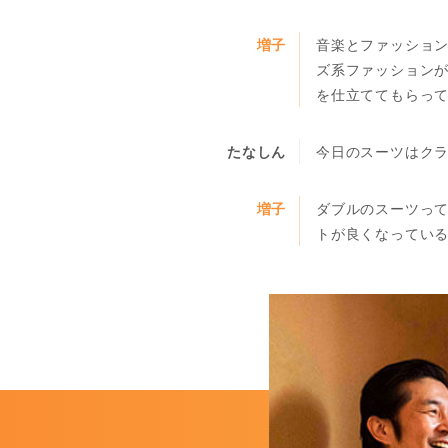
増子
音楽とファッショ
ズ系ファッションが
を仕立ててもらって
たなしん
今日のスーツはク
増子
ダブルのスーツっ
トが良くなっている