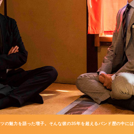
ツの魅力を語った増子。そんな彼の35年を超えるバンド歴の中には