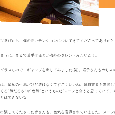
ーツ選びから、僕の高いテンションについてきてくださってありがと
似合うね。まるで若手俳優とか海外のタレントみたいだよ。
グラスなので、ギャップを出してみました(笑)。増子さんもめちゃ
ツは、薄めの生地だけど透けなくてすごくいいね。繊維業界も進歩し
くる“気だるさ”や“色気”というものがスーツと合うと思っていて
ことはできないな
で出演してくださった皆さんも、色気を意識されていました。スーツ