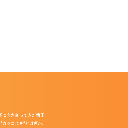
楽に向き合ってきた増子。
“カッコよさ”とは何か。