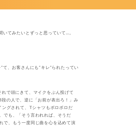
聞いてみたいとずっと思っていて…。
”て、お客さんにも“キレ”られたってい
それで頭にきて、マイクをぶん投げて
3段の人で、逆に「お前が表出ろ！」み
イングされて、Tシャツもボロボロだ
。でも、「そう言われれば、そうだ
れで、もう一度同じ曲を心を込めて演