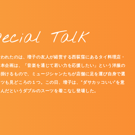
pecial Talk
行われたのは、増子の友人が経営する西荻窪にあるタイ料理店・
。本企画は、「音楽を通じて若い力を応援したい」という洋服の
手掛けるもので、ミュージシャンたちが店舗に足を運び自身で選
ツも見どころの１つ。この日、増子は、“ダサカッコいい”を意
選んだというダブルのスーツを着こなし登場した。