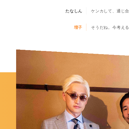
たなしん
ケンカして、通じ合
増子
そうだね。今考え