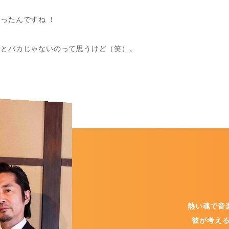
ったんですね ！
るとバカじゃないのって思うけど（笑）。
熱い魂で音
彼が考える