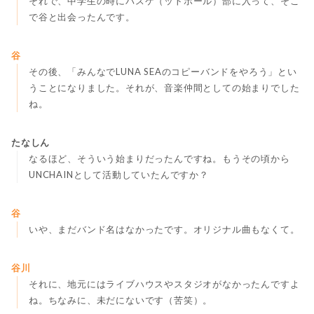
それで、中学生の時にバスケ（ットボール）部に入って、そこ
で谷と出会ったんです。
谷
その後、「みんなでLUNA SEAのコピーバンドをやろう」とい
うことになりました。それが、音楽仲間としての始まりでした
ね。
たなしん
なるほど、そういう始まりだったんですね。もうその頃から
UNCHAINとして活動していたんですか？
谷
いや、まだバンド名はなかったです。オリジナル曲もなくて。
谷川
それに、地元にはライブハウスやスタジオがなかったんですよ
ね。ちなみに、未だにないです（苦笑）。