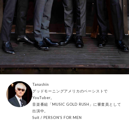
Tanashin
グッドモーニングアメリカのベーシストで
YouTuber。
音楽番組「MUSIC GOLD RUSH」に審査員として
出演中。
Suit / PERSON'S FOR MEN