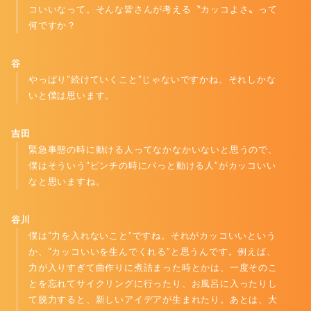
コいいなって。そんな皆さんが考える〝カッコよさ〟って
何ですか？
谷
やっぱり“続けていくこと”じゃないですかね。それしかな
いと僕は思います。
吉田
緊急事態の時に動ける人ってなかなかいないと思うので、
僕はそういう“ピンチの時にパっと動ける人”がカッコいい
なと思いますね。
谷川
僕は“力を入れないこと”ですね。それがカッコいいという
か、“カッコいいを生んでくれる”と思うんです。例えば、
力が入りすぎて曲作りに煮詰まった時とかは、一度そのこ
とを忘れてサイクリングに行ったり、お風呂に入ったりし
て脱力すると、新しいアイデアが生まれたり。あとは、大