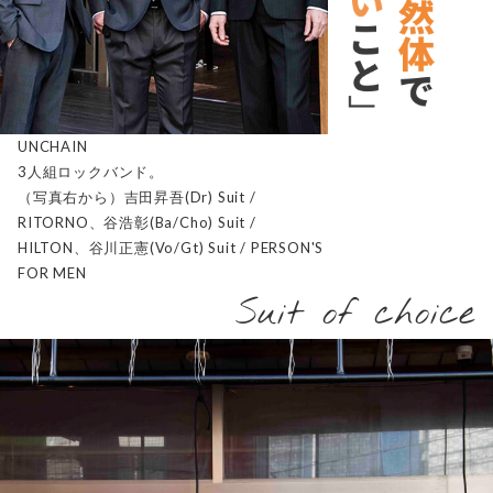
UNCHAIN
3人組ロックバンド。
（写真右から）吉田昇吾(Dr) Suit /
RITORNO、谷浩彰(Ba/Cho) Suit /
HILTON、谷川正憲(Vo/Gt) Suit / PERSON'S
FOR MEN
Suit of choice