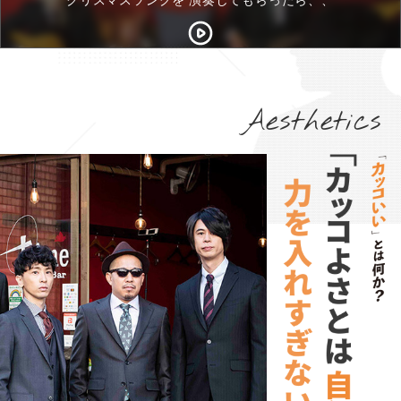
Aesthetics