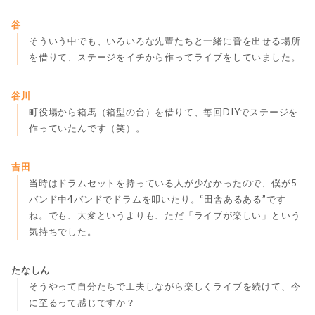
谷
そういう中でも、いろいろな先輩たちと一緒に音を出せる場所
を借りて、ステージをイチから作ってライブをしていました。
谷川
町役場から箱馬（箱型の台）を借りて、毎回DIYでステージを
作っていたんです（笑）。
吉田
当時はドラムセットを持っている人が少なかったので、僕が5
バンド中4バンドでドラムを叩いたり。“田舎あるある”です
ね。でも、大変というよりも、ただ「ライブが楽しい」という
気持ちでした。
たなしん
そうやって自分たちで工夫しながら楽しくライブを続けて、今
に至るって感じですか？