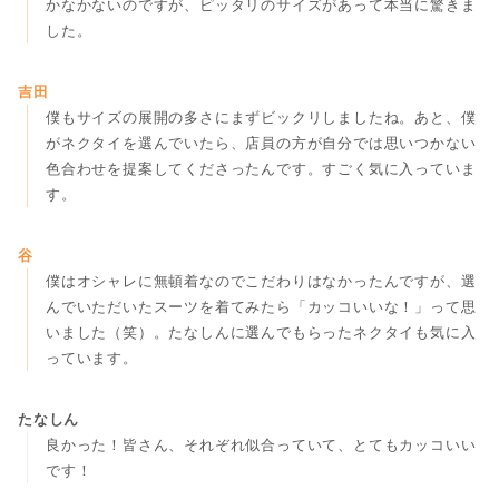
かなかないのですが、ピッタリのサイズがあって本当に驚きま
した。
吉田
僕もサイズの展開の多さにまずビックリしましたね。あと、僕
がネクタイを選んでいたら、店員の方が自分では思いつかない
色合わせを提案してくださったんです。すごく気に入っていま
す。
谷
僕はオシャレに無頓着なのでこだわりはなかったんですが、選
んでいただいたスーツを着てみたら「カッコいいな！」って思
いました（笑）。たなしんに選んでもらったネクタイも気に入
っています。
たなしん
良かった！皆さん、それぞれ似合っていて、とてもカッコいい
です！