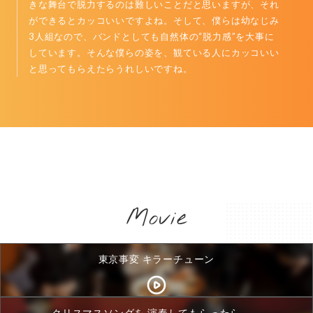
きな舞台で脱力するのは難しいことだと思いますが、それ
ができるとカッコいいですよね。そして、僕らは幼なじみ
3人組なので、バンドとしても自然体の“脱力感”を大事に
しています。そんな僕らの姿を、観ている人にカッコいい
と思ってもらえたらうれしいですね。
Movie
東京事変 キラーチューン
クリスマスソングを 演奏してもらったら、、