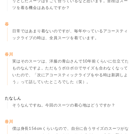
リとしたスーツはすごく合っているなと思います。普段はスー
ツを着る機会はあるんですか？
谷
日常ではあまり着ないのですが、毎年やっているアコースティ
ックライブの時は、全員スーツを着ています。
谷川
実はそのスーツは、洋服の青山さんで10年前くらいに仕立てた
ものなんですよ。ただもうボロボロでサイズも合わなくなって
いたので、「次にアコースティックライブをやる時は新調しよ
う」って話していたところでした（笑）。
たなしん
そうなんですね。今回のスーツの着心地はどうですか？
谷川
僕は身長156cmくらいなので、自分に合うサイズのスーツがな