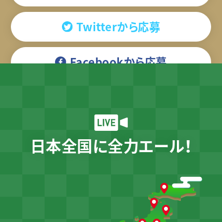
Twitterから応募
Facebookから応募
日本全国に全力エール！