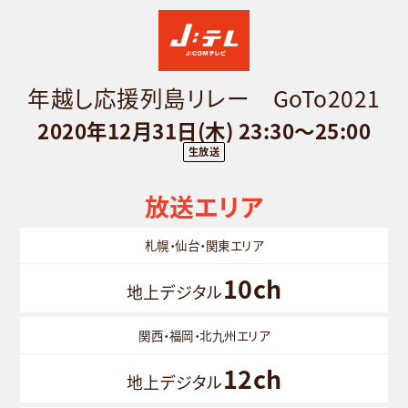
年越し応援列島リレー GoTo2021
2020年12月31日(木) 23:30～25:00
生放送
放送エリア
札幌・仙台・関東エリア
10ch
地上デジタル
関西・福岡・北九州エリア
12ch
地上デジタル