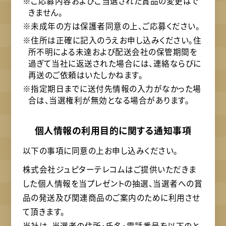
※ご応募内容およびご当選された賞品の変更はで
きません。
※未成年の方は保護者同意の上、ご応募ください。
※住所は正確に記入のうえお申し込みください。住
所不明による未達および配送会社の保管期間を
過ぎて当社に返送された場合には、連絡ならびに
再送のご依頼はいたしかねます。
※指定期日までに送付先情報の入力がなかった場
合は、当選権利が無効となる場合があります。
個人情報の利用目的に関する通知事項
以下の事項に同意の上お申し込みください。
株式会社ジュピターテレコムはご提供いただきま
した個人情報を当プレゼントの抽選、当選者への賞
品の発送及び関連商品のご案内のために利用させ
て頂きます。
当社は、当選者の住所・氏名・電話番号を以下のと