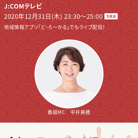
えびすめ鮑詰め合わせと高級お茶漬けセット（3名様）
J:COMテレビ
2020年12月31日(木) 23:30～25:00
生放送
地域情報アプリ「ど・ろーかる」でもライブ配信！
番組MC 中井美穂