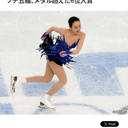
ソチ五輪、メダル超えた6位入賞