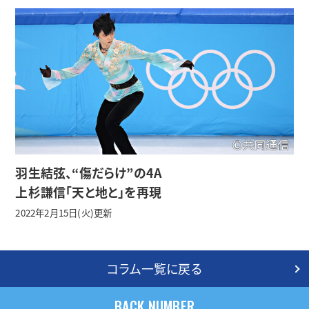
羽生結弦、“傷だらけ”の4A
上杉謙信「天と地と」を再現
2022年2月15日(火)更新
コラム一覧に戻る
BACK NUMBER