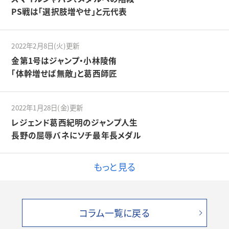
PS戦は「選択肢増やせ」と元代表
2022年2月8日(火)更新
金第1号はジャンプ・小林陵侑
「体幹増せば無敵」と葛西師匠
2022年1月28日(金)更新
レジェンド葛西紀明のジャンプ人生
長野の屈辱バネにソチ最年長メダル
もっと見る
コラム一覧に戻る