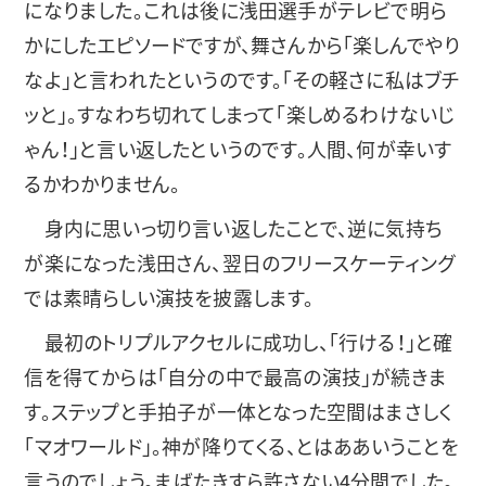
になりました。これは後に浅田選手がテレビで明ら
かにしたエピソードですが、舞さんから「楽しんでやり
なよ」と言われたというのです。「その軽さに私はブチ
ッと」。すなわち切れてしまって「楽しめるわけないじ
ゃん！」と言い返したというのです。人間、何が幸いす
るかわかりません。
身内に思いっ切り言い返したことで、逆に気持ち
が楽になった浅田さん、翌日のフリースケーティング
では素晴らしい演技を披露します。
最初のトリプルアクセルに成功し、「行ける！」と確
信を得てからは「自分の中で最高の演技」が続きま
す。ステップと手拍子が一体となった空間はまさしく
「マオワールド」。神が降りてくる、とはああいうことを
言うのでしょう。まばたきすら許さない4分間でした。