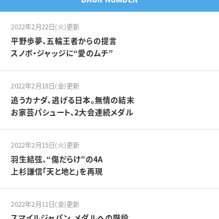
2022年2月22日(火)更新
平野歩夢、五輪王者からの提言
スノボ・ジャッジに“愛のムチ”
2022年2月18日(金)更新
追うカナダ、逃げる日本。無情の結末
お家芸パシュート、2大会連続メダル
2022年2月15日(火)更新
羽生結弦、“傷だらけ”の4A
上杉謙信「天と地と」を再現
2022年2月11日(金)更新
スマイルジャパン、メダルへの階段