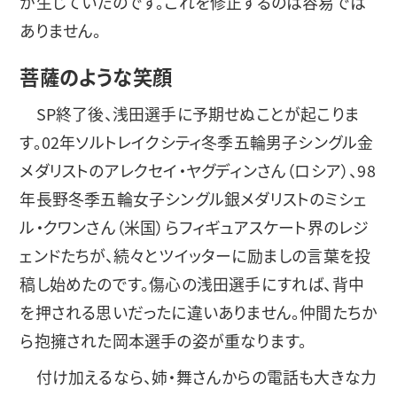
が生じていたのです。これを修正するのは容易では
ありません。
菩薩のような笑顔
SP終了後、浅田選手に予期せぬことが起こりま
す。02年ソルトレイクシティ冬季五輪男子シングル金
メダリストのアレクセイ・ヤグディンさん（ロシア）、98
年長野冬季五輪女子シングル銀メダリストのミシェ
ル・クワンさん（米国）らフィギュアスケート界のレジ
ェンドたちが、続々とツイッターに励ましの言葉を投
稿し始めたのです。傷心の浅田選手にすれば、背中
を押される思いだったに違いありません。仲間たちか
ら抱擁された岡本選手の姿が重なります。
付け加えるなら、姉・舞さんからの電話も大きな力