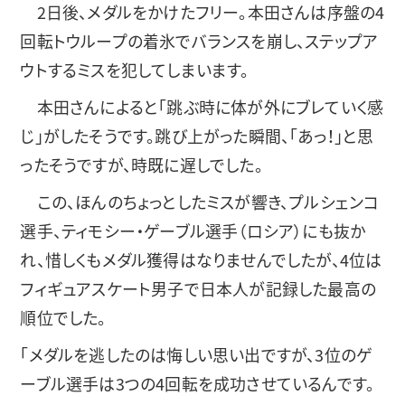
2日後、メダルをかけたフリー。本田さんは序盤の4
回転トウループの着氷でバランスを崩し、ステップア
ウトするミスを犯してしまいます。
本田さんによると「跳ぶ時に体が外にブレていく感
じ」がしたそうです。跳び上がった瞬間、「あっ！」と思
ったそうですが、時既に遅しでした。
この、ほんのちょっとしたミスが響き、プルシェンコ
選手、ティモシー・ゲーブル選手（ロシア）にも抜か
れ、惜しくもメダル獲得はなりませんでしたが、4位は
フィギュアスケート男子で日本人が記録した最高の
順位でした。
「メダルを逃したのは悔しい思い出ですが、3位のゲ
ーブル選手は3つの4回転を成功させているんです。