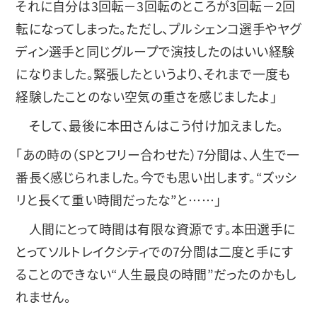
それに自分は3回転－3回転のところが3回転－2回
転になってしまった。ただし、プルシェンコ選手やヤグ
ディン選手と同じグループで演技したのはいい経験
になりました。緊張したというより、それまで一度も
経験したことのない空気の重さを感じましたよ」
そして、最後に本田さんはこう付け加えました。
「あの時の（SPとフリー合わせた）7分間は、人生で一
番長く感じられました。今でも思い出します。“ズッシ
リと長くて重い時間だったな”と……」
人間にとって時間は有限な資源です。本田選手に
とってソルトレイクシティでの7分間は二度と手にす
ることのできない“人生最良の時間”だったのかもし
れません。