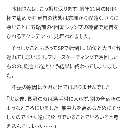
本田さんは、こう振り返ります。前年11月のNHK
杯で痛めた右足首の状態は完調から程遠く、さらに
悪いことに五輪前の4回転ジャンプの練習で足首を
ひねるアクシデントに見舞われました。
そうしたこともあってSPで転倒し、18位と大きく出
遅れてしまいます。フリースケーティングで晩回した
ものの、総合15位という結果に終わってしまいまし
た。
不振の原因はケガだけではありませんでした。
「実は僕、長野の時は選手村に入らず、別の合宿所の
ようなところにいました。集中力を高めるためにそう
したのですが、逆にひとりでいることでいろいろと考
え込んでしまった……」