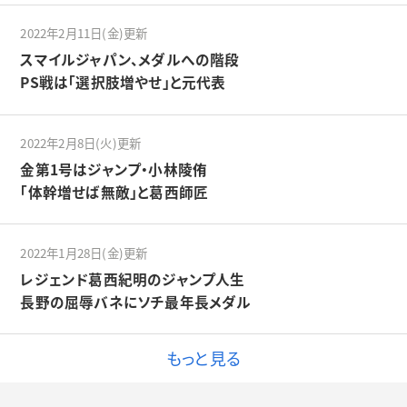
2022年2月11日(金)更新
スマイルジャパン、メダルへの階段
PS戦は「選択肢増やせ」と元代表
2022年2月8日(火)更新
金第1号はジャンプ・小林陵侑
「体幹増せば無敵」と葛西師匠
2022年1月28日(金)更新
レジェンド葛西紀明のジャンプ人生
長野の屈辱バネにソチ最年長メダル
もっと見る