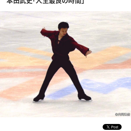
本田武史「人生最良の時間」