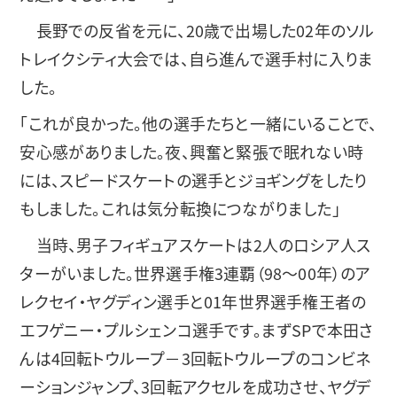
長野での反省を元に、20歳で出場した02年のソル
トレイクシティ大会では、自ら進んで選手村に入りま
した。
「これが良かった。他の選手たちと一緒にいることで、
安心感がありました。夜、興奮と緊張で眠れない時
には、スピードスケートの選手とジョギングをしたり
もしました。これは気分転換につながりました」
当時、男子フィギュアスケートは2人のロシア人ス
ターがいました。世界選手権3連覇（98～00年）のア
レクセイ・ヤグディン選手と01年世界選手権王者の
エフゲニー・プルシェンコ選手です。まずSPで本田さ
んは4回転トウループ－3回転トウループのコンビネ
ーションジャンプ、3回転アクセルを成功させ、ヤグデ