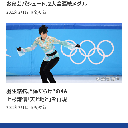
お家芸パシュート、2大会連続メダル
2022年2月18日(金)更新
羽生結弦、“傷だらけ”の4A
上杉謙信「天と地と」を再現
2022年2月15日(火)更新