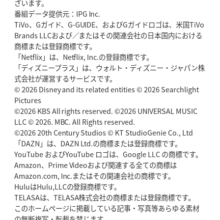
ざいます。
番組データ提供元：IPG Inc.
TiVo、Gガイド、G-GUIDE、およびGガイドロゴは、米国TiVo
Brands LLCおよび／またはその関連会社の日本国内における
商標または登録商標です。
「Netflix」は、Netflix, Inc.の登録商標です。
「ディズニープラス」は、ウォルト・ディズニー・ジャパン株
式会社が運営するサービスです。
© 2026 Disney and its related entities © 2026 Searchlight
Pictures
©2026 KBS All rights reserved. ©2026 UNIVERSAL MUSIC
LLC © 2026. MBC. All Rights reserved.
©2026 20th Century Studios © KT StudioGenie Co., Ltd
「DAZN」は、DAZN Ltd.の商標または登録商標です。
YouTube およびYouTube ロゴは、Google LLC の商標です。
Amazon、Prime Videoおよび関連する全ての商標は
Amazon.com, Inc.またはその関連会社の商標です。
HuluはHulu,LLCの登録商標です。
TELASAは、TELASA株式会社の商標または登録商標です。
このホームページに掲載している記事・写真等あらゆる素材
の無断複写・転載を禁じます。