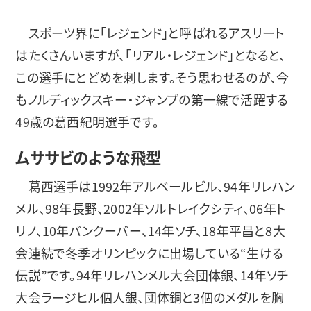
スポーツ界に「レジェンド」と呼ばれるアスリート
はたくさんいますが、「リアル・レジェンド」となると、
この選手にとどめを刺します。そう思わせるのが、今
もノルディックスキー・ジャンプの第一線で活躍する
49歳の葛西紀明選手です。
ムササビのような飛型
葛西選手は1992年アルベールビル、94年リレハン
メル、98年長野、2002年ソルトレイクシティ、06年ト
リノ、10年バンクーバー、14年ソチ、18年平昌と8大
会連続で冬季オリンピックに出場している“生ける
伝説”です。94年リレハンメル大会団体銀、14年ソチ
大会ラージヒル個人銀、団体銅と3個のメダルを胸