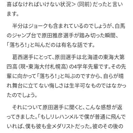
喜ばなければいけない状況＞（同前）だったと言い
ます。
半分はジョークも含まれているのでしょうが、白馬
のジャンプ台で原田雅彦選手が踏み切った瞬間、
「落ちろ！」と叫んだのは有名な話です。
葛西選手にとって、原田選手は北海道の東海大第
四高（現・東海大付札幌高）の4学年先輩です。その先
輩に向かって「落ちろ！」と叫ぶのですから、自らが晴
れ舞台に立てない悔しさは生半可なものではなかっ
たのでしょう。
それについて原田選手に聞くと、こんな感想が返
ってきました。「もしリレハンメルで僕が普通に飛んで
いれば、僕も彼も金メダリストだった。彼のその後の