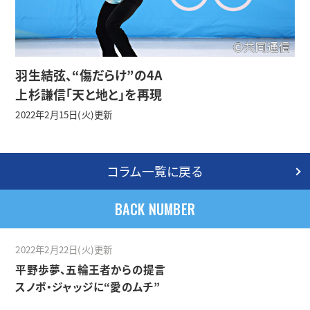
羽生結弦、“傷だらけ”の4A
上杉謙信「天と地と」を再現
2022年2月15日(火)更新
コラム一覧に戻る
BACK NUMBER
2022年2月22日(火)更新
平野歩夢、五輪王者からの提言
スノボ・ジャッジに“愛のムチ”