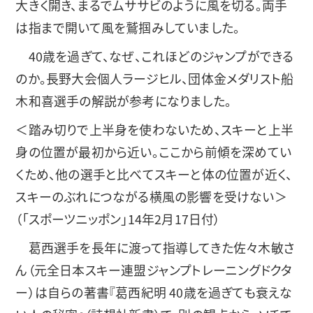
大きく開き、まるでムササビのように風を切る。両手
は指まで開いて風を鷲掴みしていました。
40歳を過ぎて、なぜ、これほどのジャンプができる
のか。長野大会個人ラージヒル、団体金メダリスト船
木和喜選手の解説が参考になりました。
＜踏み切りで上半身を使わないため、スキーと上半
身の位置が最初から近い。ここから前傾を深めてい
くため、他の選手と比べてスキーと体の位置が近く、
スキーのぶれにつながる横風の影響を受けない＞
（「スポーツニッポン」14年2月17日付）
葛西選手を長年に渡って指導してきた佐々木敏さ
ん（元全日本スキー連盟ジャンプトレーニングドクタ
ー）は自らの著書『葛西紀明 40歳を過ぎても衰えな