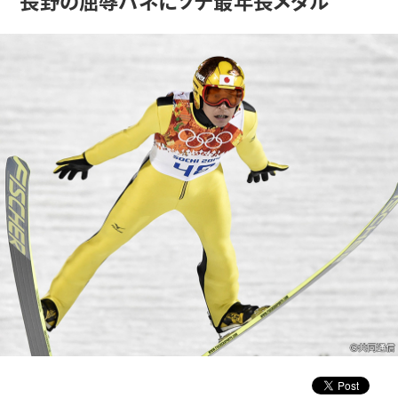
長野の屈辱バネにソチ最年長メダル