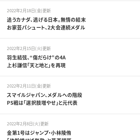
2022年2月18日(金)更新
追うカナダ、逃げる日本。無情の結末
お家芸パシュート、2大会連続メダル
2022年2月15日(火)更新
羽生結弦、“傷だらけ”の4A
上杉謙信「天と地と」を再現
2022年2月11日(金)更新
スマイルジャパン、メダルへの階段
PS戦は「選択肢増やせ」と元代表
2022年2月8日(火)更新
金第1号はジャンプ・小林陵侑