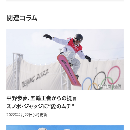
関連コラム
平野歩夢、五輪王者からの提言
スノボ・ジャッジに“愛のムチ”
2022年2月22日(火)更新