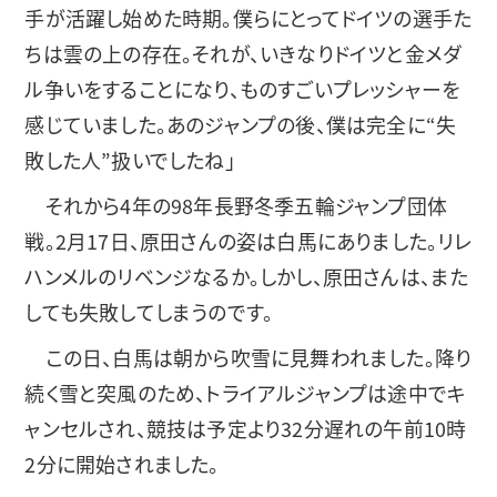
手が活躍し始めた時期。僕らにとってドイツの選手た
ちは雲の上の存在。それが、いきなりドイツと金メダ
ル争いをすることになり、ものすごいプレッシャーを
感じていました。あのジャンプの後、僕は完全に“失
敗した人”扱いでしたね」
それから4年の98年長野冬季五輪ジャンプ団体
戦。2月17日、原田さんの姿は白馬にありました。リレ
ハンメルのリベンジなるか。しかし、原田さんは、また
しても失敗してしまうのです。
この日、白馬は朝から吹雪に見舞われました。降り
続く雪と突風のため、トライアルジャンプは途中でキ
ャンセルされ、競技は予定より32分遅れの午前10時
2分に開始されました。