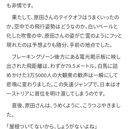
も非情です。
果たして、原田さんのテイクオフはうまくいったの
か。空中での飛行姿勢はどうなのか。白いベールと
化した吹雪の中、原田さんの姿が亡霊のようにフッと
現れたのは予想よりも随分、手前の地点でした。
ブレーキングゾーン後方にある電光掲示板に映し
出された飛距離は、わずか79.5メートル。白馬に詰
めかけた3万5000人の大観衆の歓声は一瞬にして
悲鳴に変わりました。この失速ジャンプで、日本はオ
ーストリアに首位を明け渡してしまうのです。
直後、原田さんは、うめくように、こうつぶやきまし
た。
「屋根ついてないから、しょうがないよね」