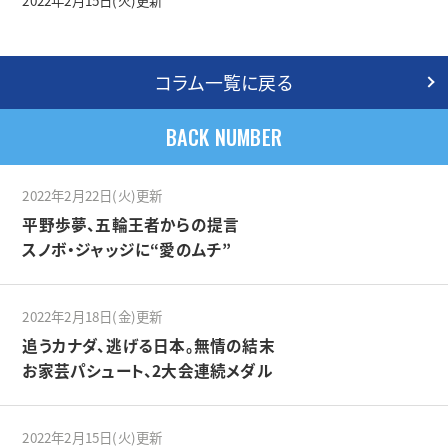
2022年2月15日(火)更新
コラム一覧に戻る
BACK NUMBER
2022年2月22日(火)更新
平野歩夢、五輪王者からの提言
スノボ・ジャッジに“愛のムチ”
2022年2月18日(金)更新
追うカナダ、逃げる日本。無情の結末
お家芸パシュート、2大会連続メダル
2022年2月15日(火)更新