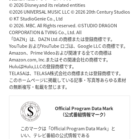
© 2026 Disney and its related entities
©2026 UNIVERSAL MUSIC LLC © 2026 20th Century Studios
© KT StudioGenie Co., Ltd
© 2026. MBC. All Rights reserved. ©STUDIO DRAGON
CORPORATION & TVING Co., Ltd. All
「DAZN」は、DAZN Ltd.の商標または登録商標です。
YouTube およびYouTube ロゴは、Google LLC の商標です。
Amazon、Prime Videoおよび関連する全ての商標は
Amazon.com, Inc.またはその関連会社の商標です。
HuluはHulu,LLCの登録商標です。
TELASAは、TELASA株式会社の商標または登録商標です。
このホームページに掲載している記事・写真等あらゆる素材
の無断複写・転載を禁じます。
Official Program Data Mark
（公式番組情報マーク）
このマークは「Official Program Data Mark」と
いい、テレビ番組の公式情報である