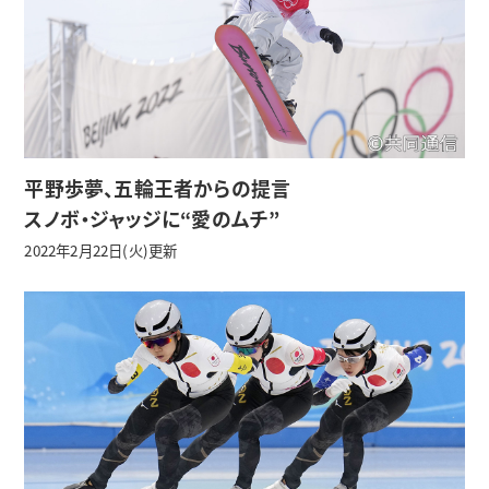
平野歩夢、五輪王者からの提言
スノボ・ジャッジに“愛のムチ”
2022年2月22日(火)更新