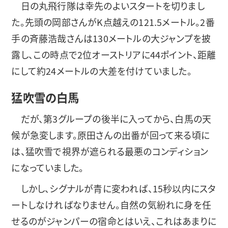
日の丸飛行隊は幸先のよいスタートを切りまし
た。先頭の岡部さんがK点越えの121.5メートル。2番
手の斉藤浩哉さんは130メートルの大ジャンプを披
露し、この時点で2位オーストリアに44ポイント、距離
にして約24メートルの大差を付けていました。
猛吹雪の白馬
だが、第3グループの後半に入ってから、白馬の天
候が急変します。原田さんの出番が回って来る頃に
は、猛吹雪で視界が遮られる最悪のコンディション
になっていました。
しかし、シグナルが青に変われば、15秒以内にスタ
ートしなければなりません。自然の気紛れに身を任
せるのがジャンパーの宿命とはいえ、これはあまりに