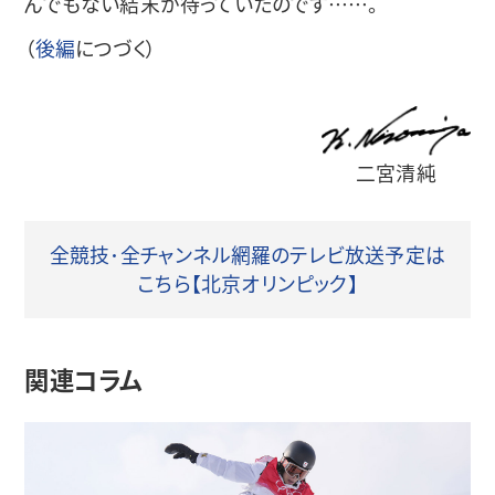
んでもない結末が待っていたのです……。
（
後編
につづく）
二宮清純
全競技･全チャンネル網羅のテレビ放送予定は
こちら【北京オリンピック】
関連コラム