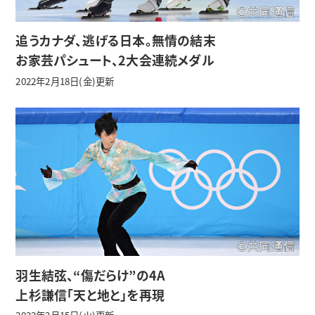
追うカナダ、逃げる日本。無情の結末
お家芸パシュート、2大会連続メダル
2022年2月18日(金)更新
羽生結弦、“傷だらけ”の4A
上杉謙信「天と地と」を再現