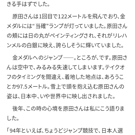
きる手はずでした。
原田さんは1回目で122メートルを飛んでおり、金
メダルには“当確”ランプが灯っていました。原田さん
の頬には日の丸がペインティングされ、それがリレハ
ンメルの白銀に映え、誇らしそうに輝いていました。
金メダルへのジャンプ――。ところが、です。原田さ
んは空中で、みるみる失速してしまいます。テイクオ
フのタイミングを間違え、着地した地点は、あろうこ
とか97.5メートル。雪上で頭を抱え込む原田さんの
姿は、日本中、いや世界中に映し出されました。
後年、この時の心境を原田さんは私にこう語りま
した。
「94年といえば、ちょうどジャンプ競技で、日本人選