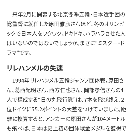
来年2月に開幕する北京冬季五輪・日本選手団の
総監督に就任した原田雅彦さんほど、冬のオリンピ
ックで日本人をワクワク、ドキドキ、ハラハラさせた人
はいないのではないでしょうか。まさに“ミスター・ド
ラマ”です。
リレハンメルの失速
1994年リレハンメル五輪ジャンプ団体戦。原田さ
ん、葛西紀明さん、西方仁也さん、岡部孝信さんの4
人で構成する“日の丸飛行隊”は、7本を飛び終え、2
位ドイツに55.2ポイントの大差をつけていました。距
離に換算すると、アンカーの原田さんが104メートル
も飛べば、日本は史上初の団体戦金メダルを獲得で