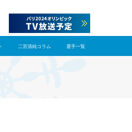
ト
二宮清純コラム
選手一覧