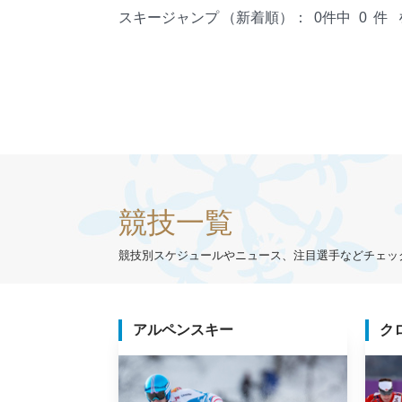
スキージャンプ
（新着順）：
0件中
0
件
競技一覧
競技別スケジュールやニュース、注目選手などチェッ
アルペンスキー
ク