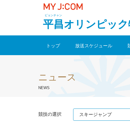
ピョンチャン
平昌オリンピック
トップ
放送スケジュール
ニュース
NEWS
競技の選択
スキージャンプ