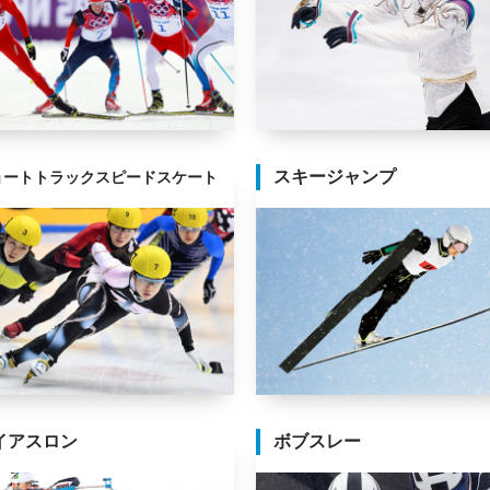
スキージャンプ
ョートトラックスピードスケート
イアスロン
ボブスレー