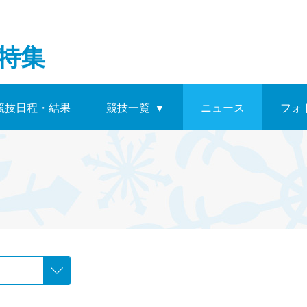
特集
競技日程・結果
競技一覧
▼
ニュース
フォ