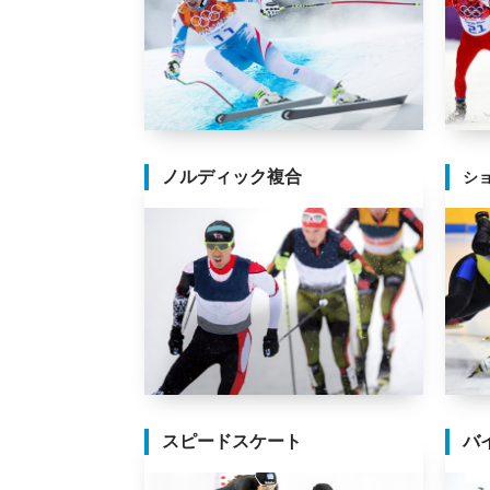
ノルディック複合
シ
スピードスケート
バ