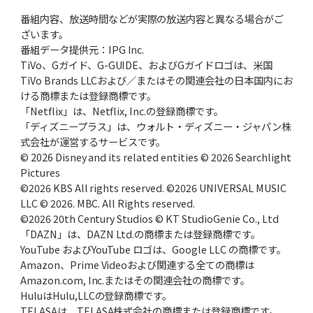
番組内容、放送時間などが実際の放送内容と異なる場合がご
ざいます。
番組データ提供元：IPG Inc.
TiVo、Gガイド、G-GUIDE、およびGガイドロゴは、米国
TiVo Brands LLCおよび／またはその関連会社の日本国内にお
ける商標または登録商標です。
「Netflix」は、Netflix, Inc.の登録商標です。
「ディズニープラス」は、ウォルト・ディズニー・ジャパン株
式会社が運営するサービスです。
© 2026 Disney and its related entities © 2026 Searchlight
Pictures
©2026 KBS All rights reserved. ©2026 UNIVERSAL MUSIC
LLC © 2026. MBC. All Rights reserved.
©2026 20th Century Studios © KT StudioGenie Co., Ltd
「DAZN」は、DAZN Ltd.の商標または登録商標です。
YouTube およびYouTube ロゴは、Google LLC の商標です。
Amazon、Prime Videoおよび関連する全ての商標は
Amazon.com, Inc.またはその関連会社の商標です。
HuluはHulu,LLCの登録商標です。
TELASAは、TELASA株式会社の商標または登録商標です。