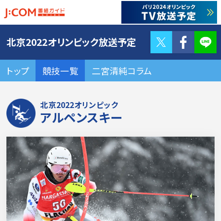
Twitter
F
北京2022オリンピック放送予定
トップ
競技一覧
二宮清純コラム
北京2022オリンピック
アルペンスキー