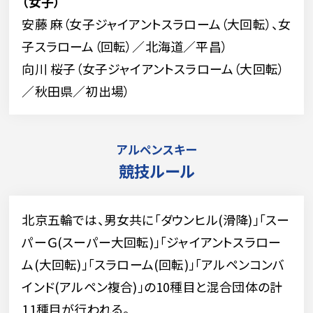
（女子）
安藤 麻（女子ジャイアントスラローム（大回転）、女
子スラローム（回転）／北海道／平昌）
向川 桜子（女子ジャイアントスラローム（大回転）
／秋田県／初出場）
アルペンスキー
競技ルール
北京五輪では、男女共に「ダウンヒル(滑降)｣｢スー
パーＧ(スーパー大回転)｣｢ジャイアントスラロー
ム(大回転)｣｢スラローム(回転)｣｢アルペンコンバ
インド(アルペン複合)｣の10種目と混合団体の計
11種目が行われる。