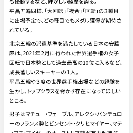
も優勝するなど、輝かしい経歴を誇る。
平昌五輪同様、「大回転」「複合」「回転」の３種目
に出場予定で、どの種目でもメダル獲得が期待さ
れている。
北京五輪の派遣基準を満たしている日本の安藤
麻は、2021年２月に行われた世界選手権の女子
回転で日本勢として過去最高の10位に入るなど、
成長著しいスキーヤーの１人。
平昌五輪や３度の世界選手権出場などの経験を
生かし、トップクラスを脅かす存在になってほしい
ところ。
男子はマチュー・フェーブル、アレクシ・パンテュロ
ーのフランス勢とビンセント・クリヒマイヤー、マテ
ィアス・マイヤーのオーストリア勢が有力候補だ。