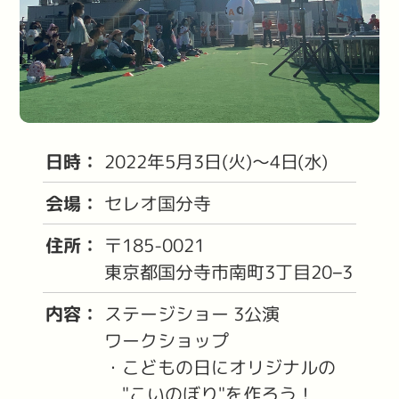
日時：
2022年5月3日(火)〜4日(水)
会場：
セレオ国分寺
住所：
〒185-0021
東京都国分寺市南町3丁目20−3
内容：
ステージショー 3公演
ワークショップ
・こどもの日にオリジナルの
"こいのぼり"を作ろう！