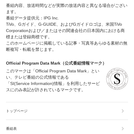
番組内容、放送時間などが実際の放送内容と異なる場合がござい
ます。
番組データ提供元：IPG Inc.
TiVo、Gガイド、G-GUIDE、およびGガイドロゴは、米国TiVo
Corporationおよび／またはその関連会社の日本国内における商
標または登録商標です。
このホームページに掲載している記事・写真等あらゆる素材の無
断複写・転載を禁じます。
Official Program Data Mark（公式番組情報マーク）
このマークは「Official Program Data Mark」とい
い、テレビ番組の公式情報である
「SI(Service Information)情報」を利用したサービ
スにのみ表記が許されているマークです。
トップページ
番組表