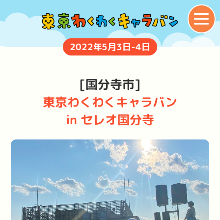
2022年5月3日-4日
[国分寺市]
東京わくわくキャラバン
in セレオ国分寺