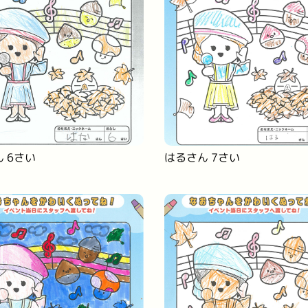
 6さい
はるさん 7さい