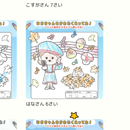
こすがさん 7さい
はなさん 6さい