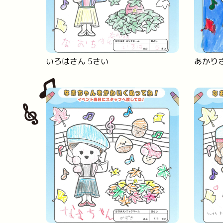
いろはさん 5さい
あかりさ