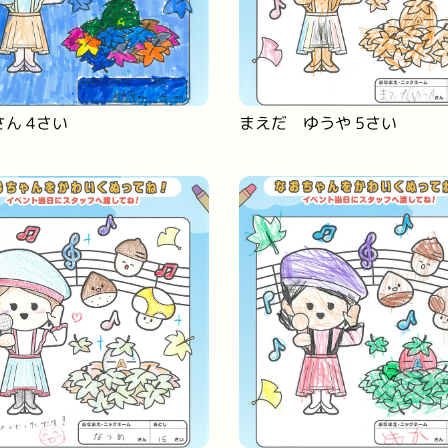
ん 4さい
まえだ ゆうや 5さい