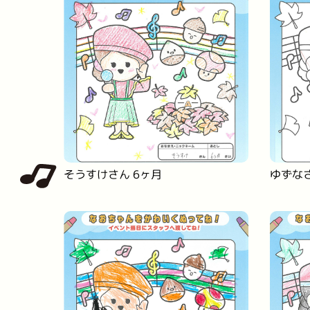
そうすけさん 6ヶ月
ゆずなさ