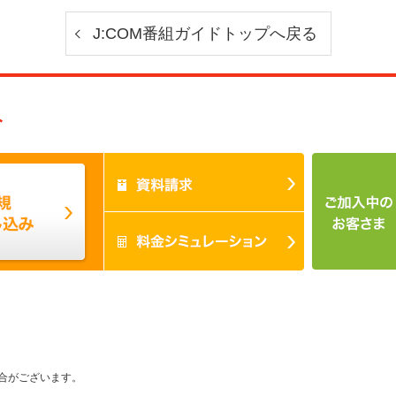
J:COM番組ガイドトップへ戻る
み
合がございます。